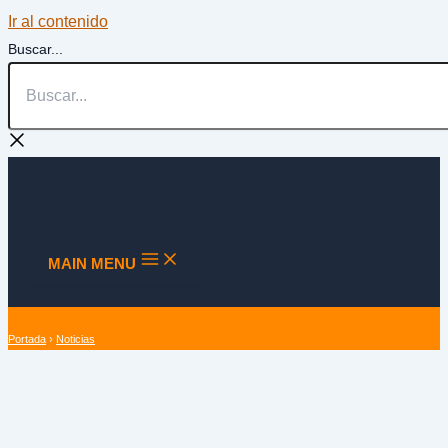
Ir al contenido
Buscar...
MAIN MENU
Portada
›
Noticias