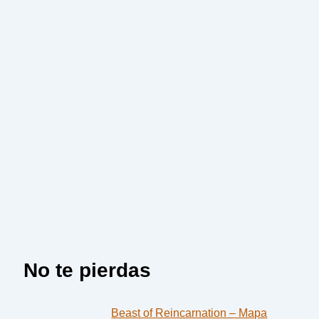
No te pierdas
Beast of Reincarnation – Mapa