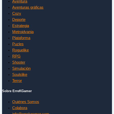
Aventura
Aventuras gráficas
Cozy
Deporte
Estrategia
Metroidvania
Plataforma
Puzles
Roguelike
RPG
Shooter
Simulación
Soulslike
Terror
Sobre ErreKGamer
Quiénes Somos
Colabora