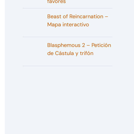
favores
Beast of Reincarnation –
Mapa interactivo
Blasphemous 2 – Petición
de Cástula y trifón