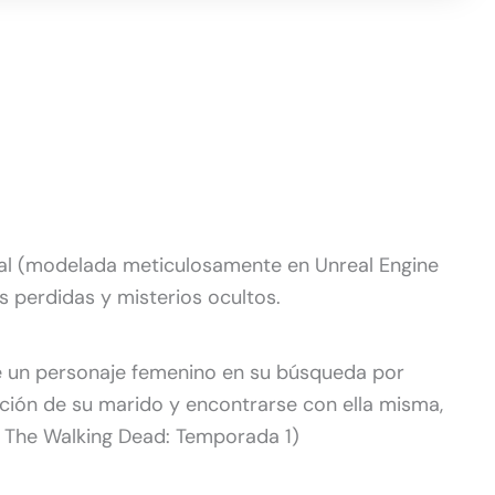
cal (modelada meticulosamente en Unreal Engine
as perdidas y misterios ocultos.
e un personaje femenino en su búsqueda por
ición de su marido y encontrarse con ella misma,
, The Walking Dead: Temporada 1)