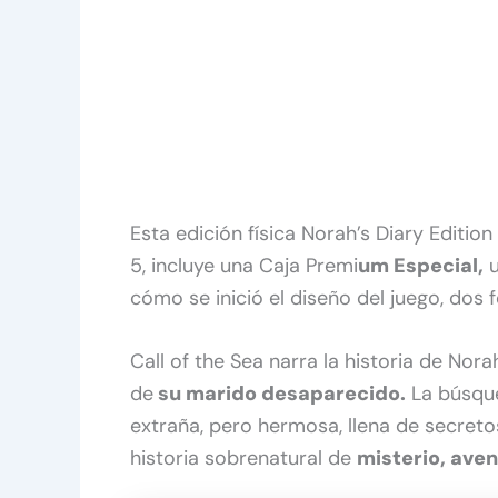
Esta edición física Norah’s Diary Edition
5, incluye una Caja Premi
um Especial,
u
cómo se inició el diseño del juego, dos f
Call of the Sea narra la historia de Nora
de
su marido desaparecido.
La búsqued
extraña, pero hermosa, llena de secret
historia sobrenatural de
misterio, ave