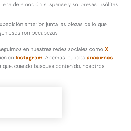
llena de emoción, suspense y sorpresas insólitas.
xpedición anterior, junta las piezas de lo que
ingeniosos rompecabezas.
 seguirnos en nuestras redes sociales como
X
ién en
Instagram
. Además, puedes
añadirnos
 que, cuando busques contenido, nosotros