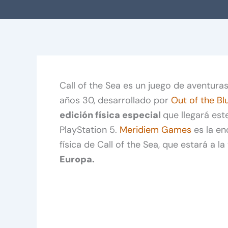
Call of the Sea es un juego de aventur
años 30, desarrollado por
Out of the Bl
edición física especial
que llegará est
PlayStation 5.
Meridiem Games
es la en
física de Call of the Sea, que estará a l
Europa.