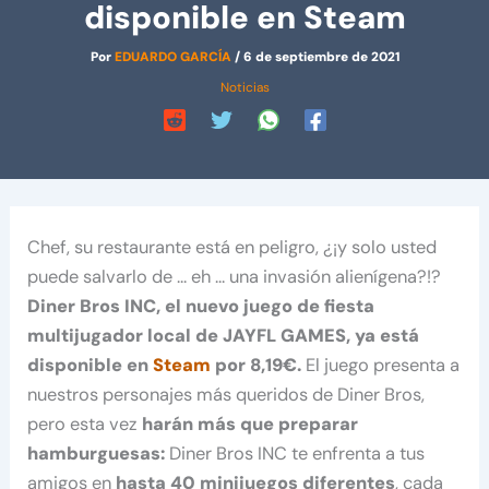
disponible en Steam
Por
EDUARDO GARCÍA
/
6 de septiembre de 2021
Noticias
Chef, su restaurante está en peligro, ¿¡y solo usted
puede salvarlo de … eh … una invasión alienígena?!?
Diner Bros INC, el nuevo juego de fiesta
multijugador local de JAYFL GAMES, ya está
disponible en
Steam
por 8,19€.
El juego presenta a
nuestros personajes más queridos de Diner Bros,
pero esta vez
harán más que preparar
hamburguesas:
Diner Bros INC te enfrenta a tus
amigos en
hasta 40 minijuegos diferentes
, cada