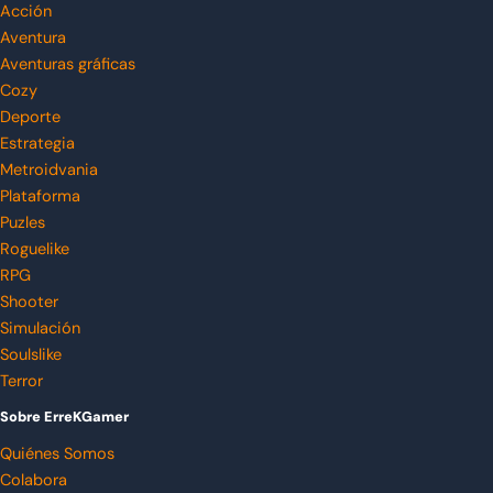
Acción
Aventura
Aventuras gráficas
Cozy
Deporte
Estrategia
Metroidvania
Plataforma
Puzles
Roguelike
RPG
Shooter
Simulación
Soulslike
Terror
Sobre ErreKGamer
Quiénes Somos
Colabora