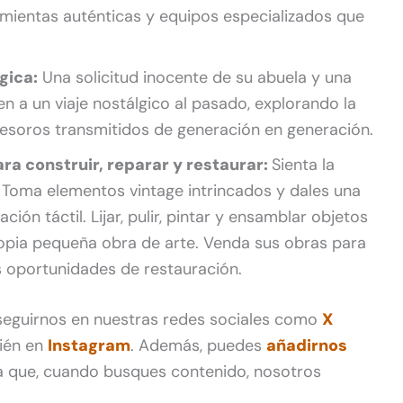
mientas auténticas y equipos especializados que
gica:
Una solicitud inocente de su abuela y una
n a un viaje nostálgico al pasado, explorando la
s tesoros transmitidos de generación en generación.
ra construir, reparar y restaurar:
Sienta la
o. Toma elementos vintage intrincados y dales una
ión táctil. Lijar, pulir, pintar y ensamblar objetos
ropia pequeña obra de arte. Venda sus obras para
s oportunidades de restauración.
 seguirnos en nuestras redes sociales como
X
ién en
Instagram
. Además, puedes
añadirnos
 que, cuando busques contenido, nosotros