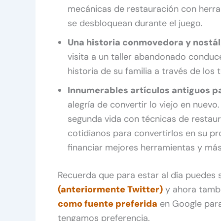
mecánicas de restauración con herra
se desbloquean durante el juego.
Una historia conmovedora y nostál
visita a un taller abandonado conduce
historia de su familia a través de lo
Innumerables artículos antiguos pa
alegría de convertir lo viejo en nuev
segunda vida con técnicas de restaurac
cotidianos para convertirlos en su p
financiar mejores herramientas y má
Recuerda que para estar al día puedes
(anteriormente Twitter)
y ahora tamb
como fuente preferida
en Google para
tengamos preferencia.