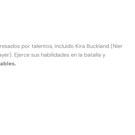
sados ​​por talentos, incluido Kira Buckland (Nier
er). Ejerce sus habilidades en la batalla y
ables.