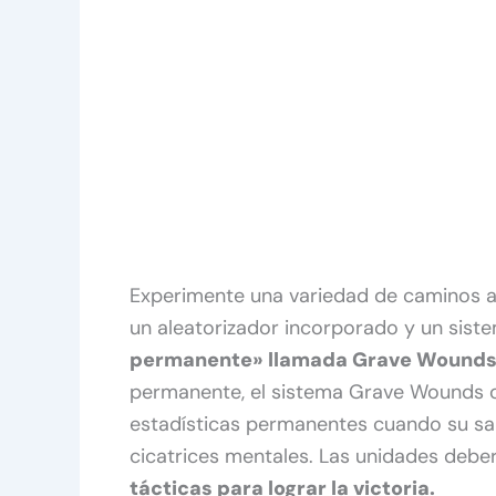
Experimente una variedad de caminos a tr
un aleatorizador incorporado y un sist
permanente» llamada Grave Wounds
permanente, el sistema Grave Wounds o
estadísticas permanentes cuando su salu
cicatrices mentales. Las unidades debe
tácticas para lograr la victoria.