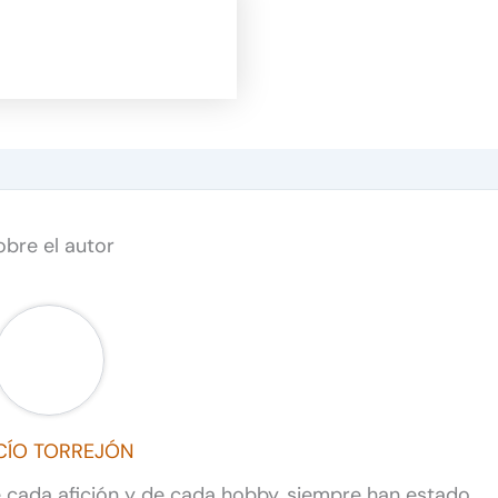
obre el autor
CÍO TORREJÓN
de cada afición y de cada hobby, siempre han estado