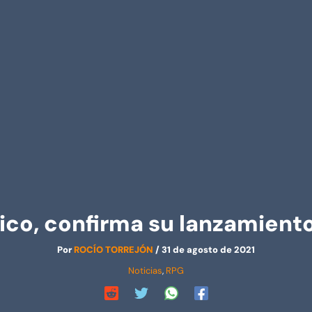
tico, confirma su lanzamien
Por
ROCÍO TORREJÓN
/
31 de agosto de 2021
Noticias
,
RPG