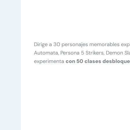
Dirige a 30 personajes memorables expre
Automata, Persona 5 Strikers, Demon Slay
experimenta
con 50 clases desbloque