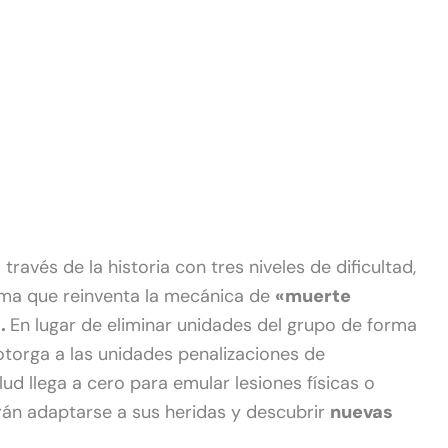
avés de la historia con tres niveles de dificultad,
ema que reinventa la mecánica de
«muerte
.
En lugar de eliminar unidades del grupo de forma
torga a las unidades penalizaciones de
d llega a cero para emular lesiones físicas o
rán adaptarse a sus heridas y descubrir
nuevas