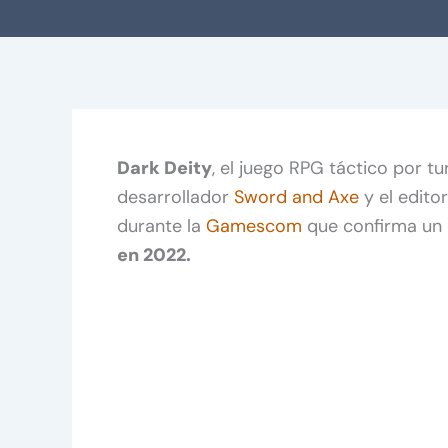
Dark Deity
, el juego RPG táctico por tu
desarrollador
Sword and Axe
y el edito
durante la
Gamescom
que confirma un
en 2022.