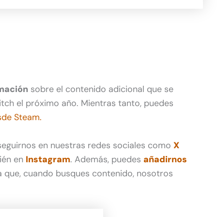
mación
sobre el contenido adicional que se
itch el próximo año. Mientras tanto, puedes
sde Steam.
 seguirnos en nuestras redes sociales como
X
ién en
Instagram
. Además, puedes
añadirnos
 que, cuando busques contenido, nosotros