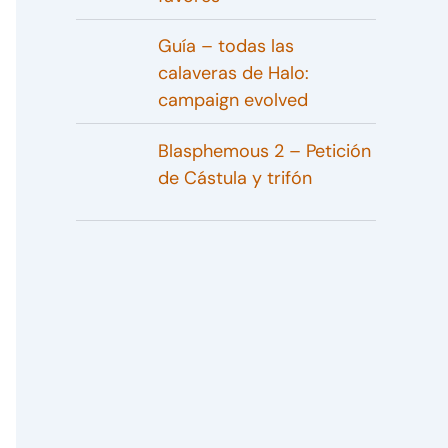
Guía – todas las
calaveras de Halo:
campaign evolved
Blasphemous 2 – Petición
de Cástula y trifón