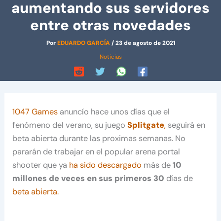
aumentando sus servidores
entre otras novedades
Por
EDUARDO GARCÍA
/
23 de agosto de 2021
Noticias
1047 Games
anuncío hace unos días que el
fenómeno del verano, su juego
Splitgate
,
seguirá en
beta abierta durante las proximas semanas. No
pararán de trabajar en el popular arena portal
shooter que ya
ha sido descargado
más de
10
millones de veces en sus primeros 30
días de
beta abierta.