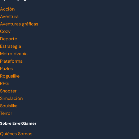
Acción
Aventura
Aventuras gráficas
Cozy
Deporte
Estrategia
Metroidvania
Plataforma
Puzles
Roguelike
RPG
Shooter
Simulación
Soulslike
Terror
Sobre ErreKGamer
Quiénes Somos