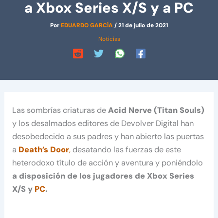
a Xbox Series X/S y a PC
Por
EDUARDO GARCÍA
/
21 de julio de 2021
Noticias
Las sombrías criaturas de
Acid Nerve (Titan Souls)
y los desalmados editores de Devolver Digital han
desobedecido a sus padres y han abierto las puertas
a
Death’s Door
,
desatando las fuerzas de este
heterodoxo título de acción y aventura y poniéndolo
a disposición de los jugadores de Xbox Series
X/S y
PC
.