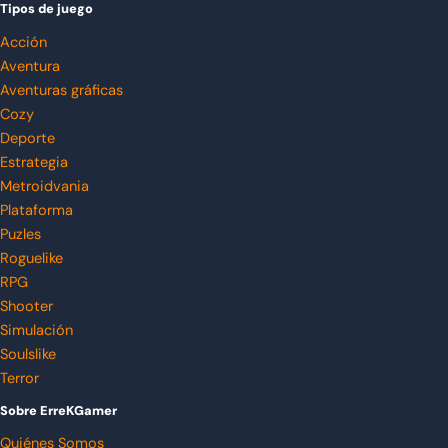
Tipos de juego
Acción
Aventura
Aventuras gráficas
Cozy
Deporte
Estrategia
Metroidvania
Plataforma
Puzles
Roguelike
RPG
Shooter
Simulación
Soulslike
Terror
Sobre ErreKGamer
Quiénes Somos