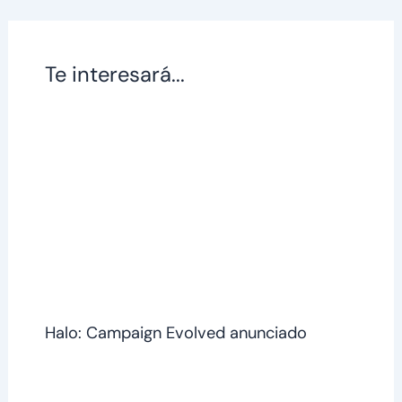
Te interesará...
Halo: Campaign Evolved anunciado