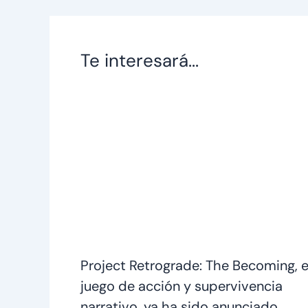
Te interesará...
Project Retrograde: The Becoming, e
juego de acción y supervivencia
narrativo, ya ha sido anunciado