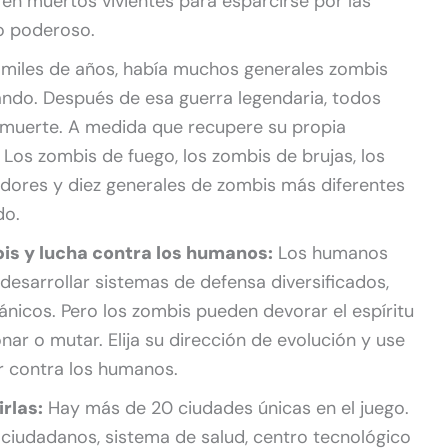
 en muertos vivientes para esparcirse por las
o poderoso.
miles de años, había muchos generales zombis
ando. Después de esa guerra legendaria, todos
 muerte. A medida que recupere su propia
 Los zombis de fuego, los zombis de brujas, los
dores y diez generales de zombis más diferentes
do.
bis y lucha contra los humanos:
Los humanos
desarrollar sistemas de defensa diversificados,
nicos. Pero los zombis pueden devorar el espíritu
ar o mutar. Elija su dirección de evolución y use
ar contra los humanos.
rlas:
Hay más de 20 ciudades únicas en el juego.
ciudadanos, sistema de salud, centro tecnológico