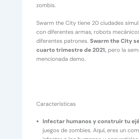
zombis.
Swarm the City tiene 20 ciudades simula
con diferentes armas, robots mecánicos
diferentes patrones.
Swarm the City se
cuarto trimestre de 2021,
pero la sema
mencionada demo.
Características
Infectar humanos y construir tu ej
juegos de zombies. Aquí, eres un com