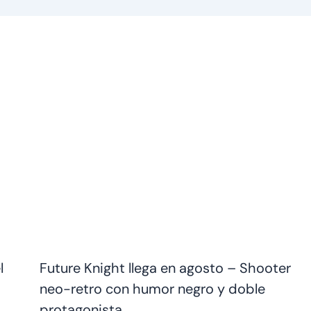
l
Future Knight llega en agosto – Shooter
neo-retro con humor negro y doble
protagonista