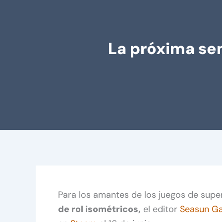
La próxima se
Para los amantes de los juegos de supe
de rol isométricos,
el editor
Seasun G