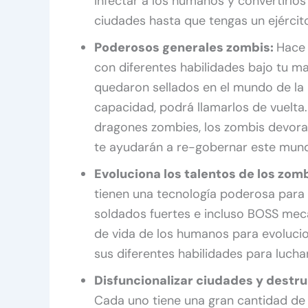
infectar a los humanos y convertirlos
ciudades hasta que tengas un ejércit
Poderosos generales zombis:
Hace 
con diferentes habilidades bajo tu m
quedaron sellados en el mundo de la
capacidad, podrá llamarlos de vuelta.
dragones zombies, los zombis devora
te ayudarán a re-gobernar este mun
Evoluciona los talentos de los zom
tienen una tecnología poderosa para 
soldados fuertes e incluso BOSS mecá
de vida de los humanos para evolucion
sus diferentes habilidades para luch
Disfuncionalizar ciudades y destrui
Cada uno tiene una gran cantidad de 