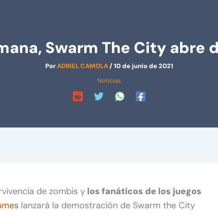
mana, Swarm The City abre
Por
ADRIEL CAMOLA
/
10 de junio de 2021
Noticias
rvivencia de zombis y
los fanáticos de los juegos
ames
lanzará la demostración de Swarm the City