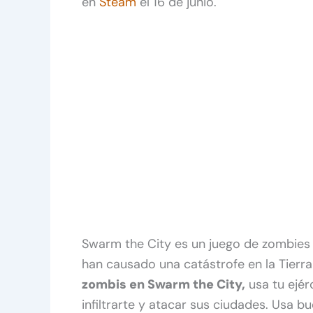
en
Steam
el 16 de junio.
Swarm the City es un juego de zombies 
han causado una catástrofe en la Tierra
zombis en Swarm the City,
usa tu ejér
infiltrarte y atacar sus ciudades. Usa bu