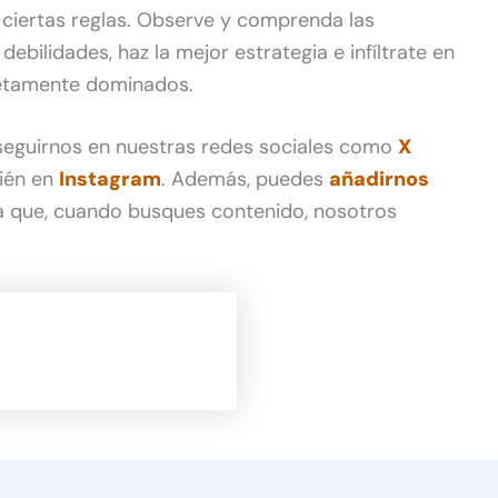
o ciertas reglas. Observe y comprenda las
debilidades, haz la mejor estrategia e infíltrate en
letamente dominados.
 seguirnos en nuestras redes sociales como
X
ién en
Instagram
. Además, puedes
añadirnos
 que, cuando busques contenido, nosotros