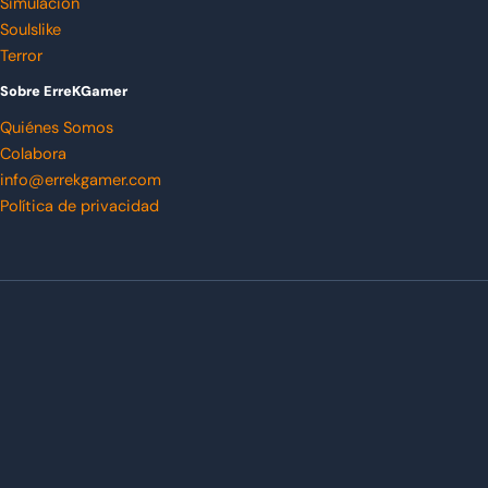
Simulación
Soulslike
Terror
Sobre ErreKGamer
Quiénes Somos
Colabora
info@errekgamer.com
Política de privacidad