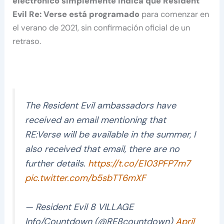
electrónico simplemente indica que Resident
Evil Re: Verse está programado
para comenzar en
el verano de 2021, sin confirmación oficial de un
retraso.
The Resident Evil ambassadors have
received an email mentioning that
RE:Verse will be available in the summer, I
also received that email, there are no
further details.
https://t.co/E103PFP7m7
pic.twitter.com/b5sbTT6mXF
— Resident Evil 8 VILLAGE
Info/Countdown (@RE8countdown)
April