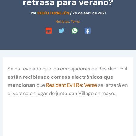
retrasa para verano?
Por
ROCÍO TORREJÓN
/
28 de abril de 2021
Noticias
,
Terror
Se ha revelado que los embajadores de Resident Evil
están recibiendo correos electrónicos que
mencionan
que
Resident Evil Re: Verse
se lanzará en
el verano en lugar de junto con Village en mayo.