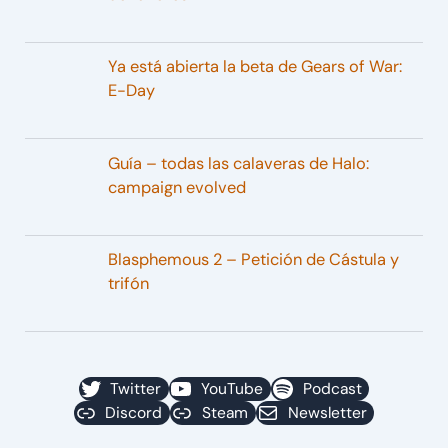
Ya está abierta la beta de Gears of War:
E-Day
Guía – todas las calaveras de Halo:
campaign evolved
Blasphemous 2 – Petición de Cástula y
trifón
Twitter
YouTube
Podcast
Discord
Steam
Newsletter