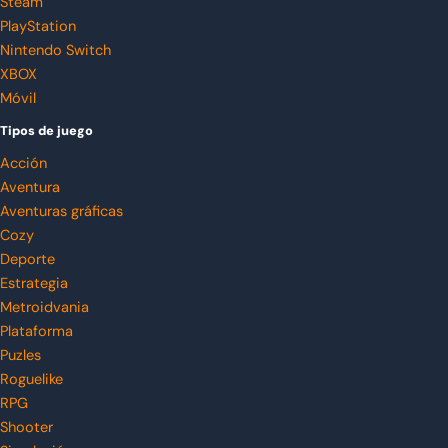
Steam
PlayStation
Nintendo Switch
XBOX
Móvil
Tipos de juego
Acción
Aventura
Aventuras gráficas
Cozy
Deporte
Estrategia
Metroidvania
Plataforma
Puzles
Roguelike
RPG
Shooter