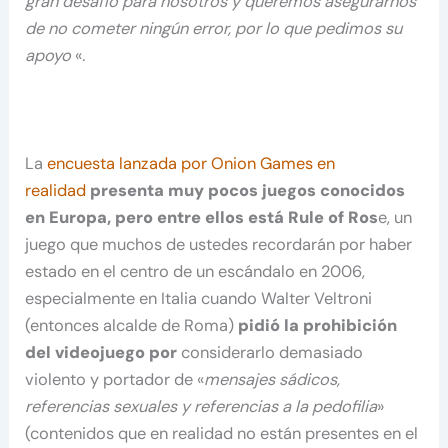
gran desafío para nosotros y queremos asegurarnos
de no cometer ningún error, por lo que pedimos su
apoyo
«
.
La
encuesta lanzada por Onion Games en
realidad
presenta muy pocos juegos conocidos
en Europa, pero entre ellos está Rule of Ros
e, un
juego que muchos de ustedes recordarán por haber
estado en el centro de un escándalo en 2006,
especialmente en Italia cuando Walter Veltroni
(entonces alcalde de Roma)
pidió la prohibición
del videojuego por
considerarlo demasiado
violento y portador de «
mensajes sádicos,
referencias sexuales y referencias a la pedofilia
»
(contenidos que en realidad no están presentes en el