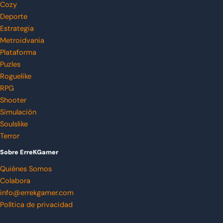
Cozy
Deporte
Estrategia
Metroidvania
Plataforma
Puzles
Roguelike
RPG
Shooter
Simulación
Soulslike
Terror
Sobre ErreKGamer
Quiénes Somos
Colabora
info@errekgamer.com
Política de privacidad