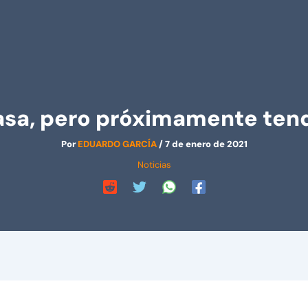
trasa, pero próximamente te
Por
EDUARDO GARCÍA
/
7 de enero de 2021
Noticias