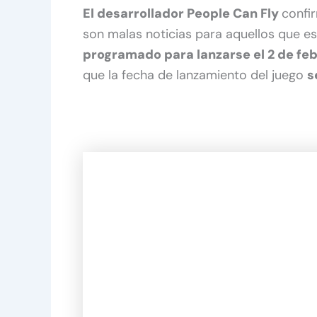
El desarrollador People Can Fly
confi
son malas noticias para aquellos que e
programado para lanzarse el 2 de fe
que la fecha de lanzamiento del juego
s