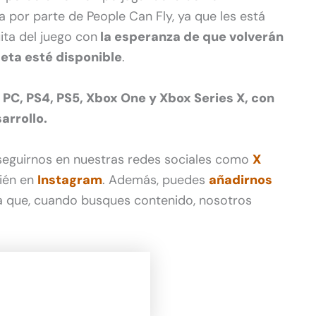
 por parte de People Can Fly, ya que les está
ita del juego con
la esperanza de que volverán
eta esté disponible
.
a PC, PS4, PS5, Xbox One y Xbox Series X, con
arrollo.
 seguirnos en nuestras redes sociales como
X
ién en
Instagram
. Además, puedes
añadirnos
 que, cuando busques contenido, nosotros