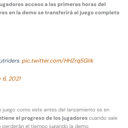
 jugadores acceso a las primeras horas del
res en la demo se transferirá al juego completo
triders.
pic.twitter.com/HHZrq5GIik
 6, 2021
un juego como este antes del lanzamiento es en
tiene el progreso de los jugadores
cuando sale
no perderán el tiempo jugando la demo