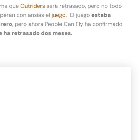
rma que
Outriders
será retrasado, pero no todo
speran con ansias el
juego
. El juego
estaba
brero
, pero ahora People Can Fly ha confirmado
e ha retrasado dos meses.