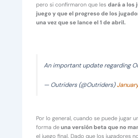
pero si confirmaron que les
dará a los
juego y que el progreso de los jugado
una vez que se lance el 1 de abril.
An important update regarding Ou
— Outriders (@Outriders)
January
Por lo general, cuando se puede jugar 
forma de
una versión beta que no man
el juego final. Dado que los jugadores 