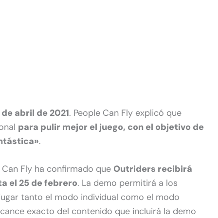
 de abril de 2021
. People Can Fly explicó que
ional
para pulir mejor el juego, con el objetivo de
ntástica»
.
e Can Fly ha confirmado que
Outriders recibirá
a el 25 de febrero
. La demo permitirá a los
 jugar tanto el modo individual como el modo
lcance exacto del contenido que incluirá la demo