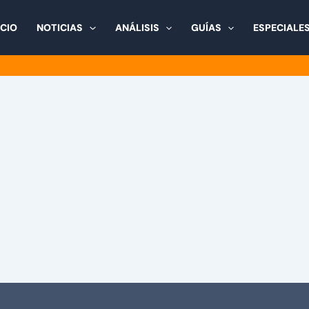
ICIO
NOTICIAS
ANÁLISIS
GUÍAS
ESPECIALE