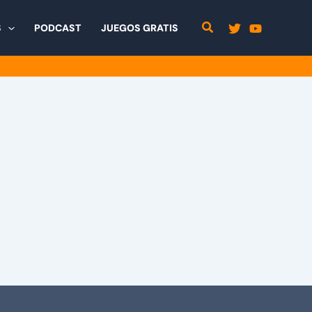
S
PODCAST
JUEGOS GRATIS