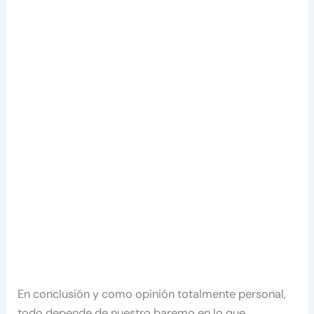
En conclusión y como opinión totalmente personal,
todo depende de nuestro baremo en lo que