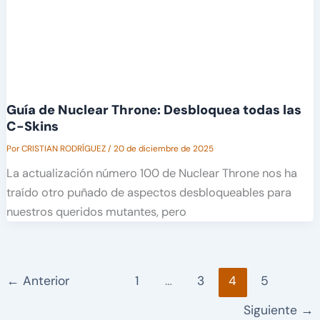
Guía de Nuclear Throne: Desbloquea todas las
C-Skins
Por
CRISTIAN RODRÍGUEZ
/
20 de diciembre de 2025
La actualización número 100 de Nuclear Throne nos ha
traído otro puñado de aspectos desbloqueables para
nuestros queridos mutantes, pero
←
Anterior
1
…
3
4
5
Siguiente
→