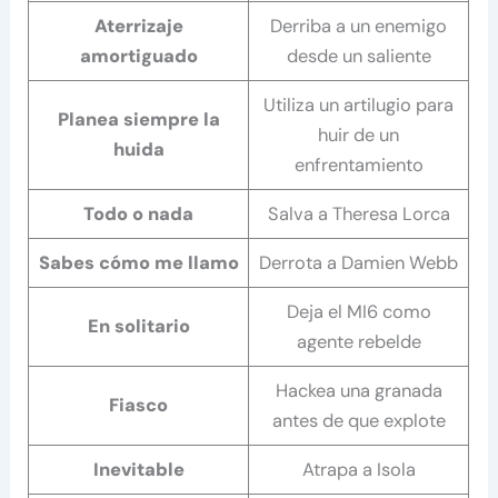
Aterrizaje
Derriba a un enemigo
amortiguado
desde un saliente
Utiliza un artilugio para
Planea siempre la
huir de un
huida
enfrentamiento
Todo o nada
Salva a Theresa Lorca
Sabes cómo me llamo
Derrota a Damien Webb
Deja el MI6 como
En solitario
agente rebelde
Hackea una granada
Fiasco
antes de que explote
Inevitable
Atrapa a Isola