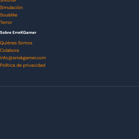
Shooter
Simulación
Soulslike
Terror
Sobre ErreKGamer
Quiénes Somos
Colabora
info@errekgamer.com
Política de privacidad