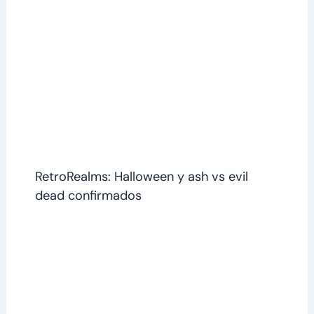
RetroRealms: Halloween y ash vs evil
dead confirmados