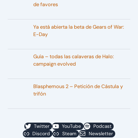
de favores
Ya está abierta la beta de Gears of War:
E-Day
Guía – todas las calaveras de Halo:
campaign evolved
Blasphemous 2 – Petición de Cástula y
trifón
Twitter
YouTube
Podcast
Discord
Steam
Newsletter