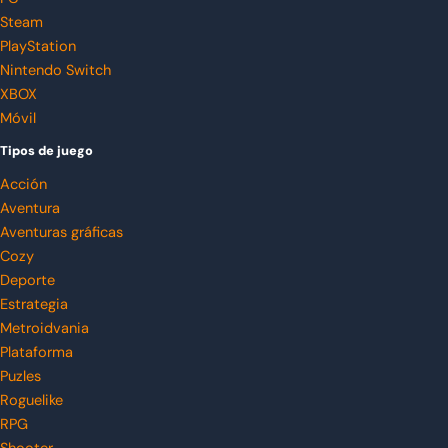
Steam
PlayStation
Nintendo Switch
XBOX
Móvil
Tipos de juego
Acción
Aventura
Aventuras gráficas
Cozy
Deporte
Estrategia
Metroidvania
Plataforma
Puzles
Roguelike
RPG