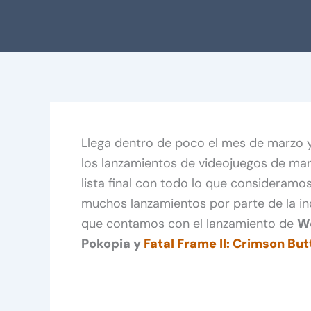
Llega dentro de poco el mes de marzo
los lanzamientos de videojuegos de ma
lista final con todo lo que consideramo
muchos lanzamientos por parte de la ind
que contamos con el lanzamiento de
Wo
Pokopia y
Fatal Frame II: Crimson Bu