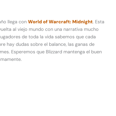
año llega con
World of Warcraft: Midnight
. Esta
uelta al viejo mundo con una narrativa mucho
 jugadores de toda la vida sabemos que cada
e hay dudas sobre el balance, las ganas de
rmes. Esperemos que Blizzard mantenga el buen
timamente.