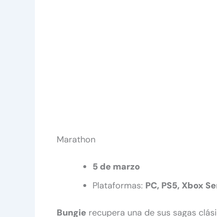
Marathon
5 de marzo
Plataformas:
PC, PS5, Xbox Se
Bungie
recupera una de sus sagas clás