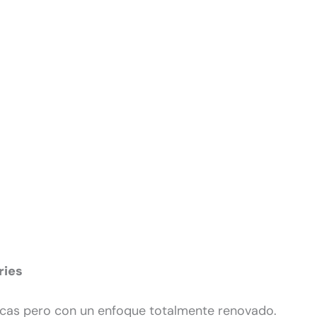
ries
icas pero con un enfoque totalmente renovado.