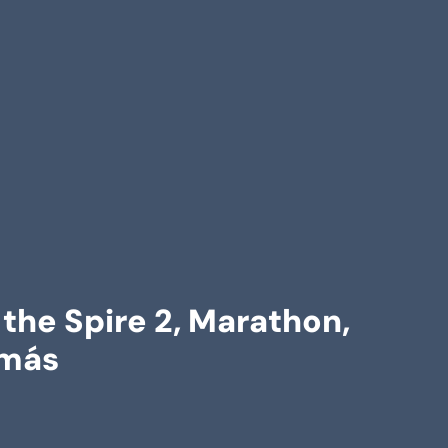
the Spire 2, Marathon,
 más