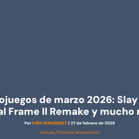
juegos de marzo 2026: Slay 
al Frame II Remake y mucho
Por
IVÁN HERNÁNDEZ
/
27 de febrero de 2026
Noticias
,
Próximos lanzamientos