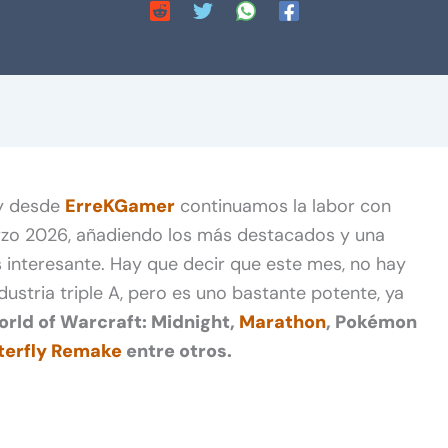
 y desde
ErreKGamer
continuamos la labor con
rzo 2026, añadiendo los más destacados y una
s interesante. Hay que decir que este mes, no hay
ustria triple A, pero es uno bastante potente, ya
rld of Warcraft: Midnight,
Marathon
, Pokémon
tterfly Remake
entre otros.