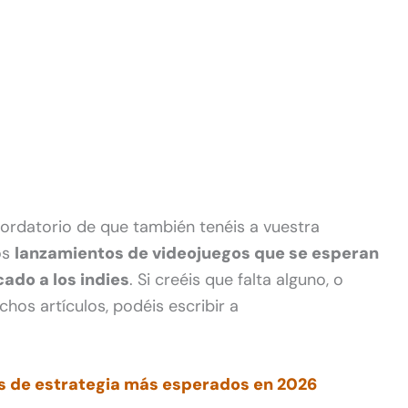
rdatorio de que también tenéis a vuestra
os
lanzamientos de videojuegos que se esperan
ado a los indies
. Si creéis que falta alguno, o
hos artículos, podéis escribir a
s de estrategia más esperados en 2026