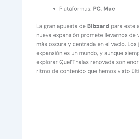
Plataformas:
PC, Mac
La gran apuesta de
Blizzard
para este 
nueva expansión promete llevarnos de v
más oscura y centrada en el vacío. Los
expansión es un mundo, y aunque siempr
explorar Quel’Thalas renovada son eno
ritmo de contenido que hemos visto úl