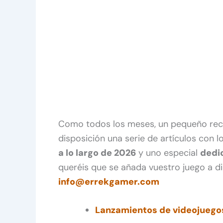
Como todos los meses, un pequeño reco
disposición una serie de artículos con l
a lo largo de 2026
y uno especial
dedic
queréis que se añada vuestro juego a dic
info@errekgamer.com
Lanzamientos de videojuego