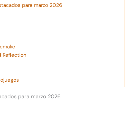
stacados para marzo 2026
 Remake
 Reflection
eojuegos
tacados para marzo 2026