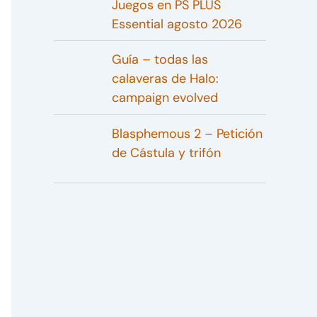
Juegos en PS PLUS
Essential agosto 2026
Guía – todas las
calaveras de Halo:
campaign evolved
Blasphemous 2 – Petición
de Cástula y trifón