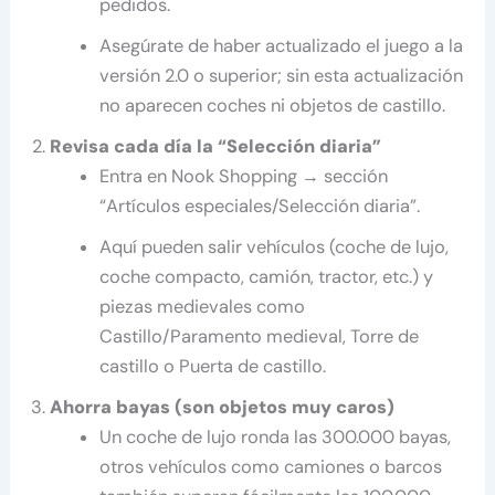
pedidos.
Asegúrate de haber actualizado el juego a la
versión 2.0 o superior; sin esta actualización
no aparecen coches ni objetos de castillo.
Revisa cada día la “Selección diaria”
Entra en Nook Shopping → sección
“Artículos especiales/Selección diaria”.
Aquí pueden salir vehículos (coche de lujo,
coche compacto, camión, tractor, etc.) y
piezas medievales como
Castillo/Paramento medieval, Torre de
castillo o Puerta de castillo.​
Ahorra bayas (son objetos muy caros)
Un coche de lujo ronda las 300.000 bayas,
otros vehículos como camiones o barcos