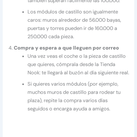
también superan fácilmente las 100.000.​
Los módulos de castillo son igualmente
caros: muros alrededor de 56.000 bayas,
puertas y torres pueden ir de 160.000 a
250.000 cada pieza.
Compra y espera a que lleguen por correo
Una vez veas el coche o la pieza de castillo
que quieres, cómprala desde la Tienda
Nook: te llegará al buzón al día siguiente real.
Si quieres varios módulos (por ejemplo,
muchos muros de castillo para rodear tu
plaza), repite la compra varios días
seguidos o encarga ayuda a amigos.