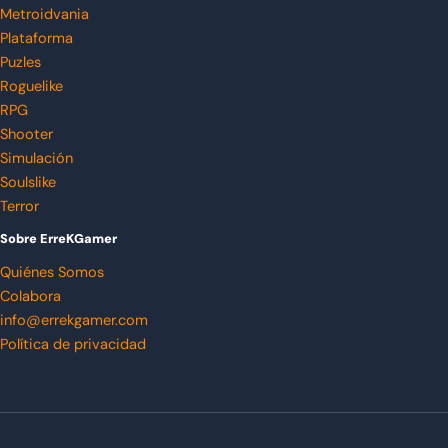
Metroidvania
Plataforma
Puzles
Roguelike
RPG
Shooter
Simulación
Soulslike
Terror
Sobre ErreKGamer
Quiénes Somos
Colabora
info@errekgamer.com
Política de privacidad