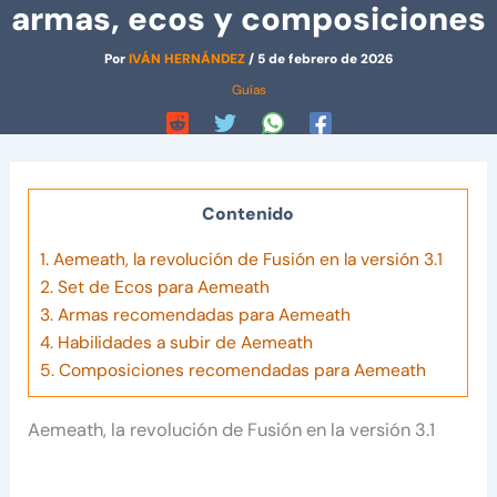
armas, ecos y composiciones
Por
IVÁN HERNÁNDEZ
/
5 de febrero de 2026
Guías
Contenido
1.
Aemeath, la revolución de Fusión en la versión 3.1
2.
Set de Ecos para Aemeath
3.
Armas recomendadas para Aemeath
4.
Habilidades a subir de Aemeath
5.
Composiciones recomendadas para Aemeath
Aemeath, la revolución de Fusión en la versión 3.1