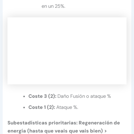
en un 25%.
Coste 3 (2):
Daño Fusión o ataque %
Coste 1 (2):
Ataque %.
Subestadísticas prioritarias:
Regeneración de
energía (hasta que veais que vais bien) >