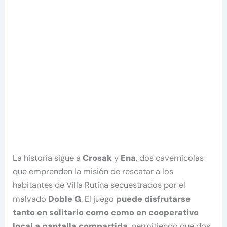
La historia sigue a
Crosak
y
Ena
, dos cavernícolas
que emprenden la misión de rescatar a los
habitantes de Villa Rutina secuestrados por el
malvado
Doble G
. El juego
puede disfrutarse
tanto en solitario como como en cooperativo
local a pantalla compartida
, permitiendo que dos