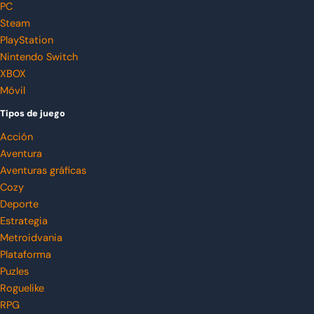
PC
Steam
PlayStation
Nintendo Switch
XBOX
Móvil
Tipos de juego
Acción
Aventura
Aventuras gráficas
Cozy
Deporte
Estrategia
Metroidvania
Plataforma
Puzles
Roguelike
RPG