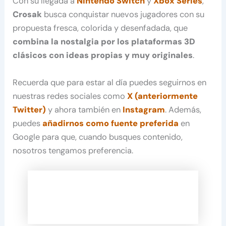
Con su llegada a
Nintendo Switch
y
Xbox Series
,
Crosak
busca conquistar nuevos jugadores con su
propuesta fresca, colorida y desenfadada, que
combina la nostalgia por los plataformas 3D
clásicos con ideas propias y muy originales
.
Recuerda que para estar al día puedes seguirnos en
nuestras redes sociales como
X (anteriormente
Twitter)
y ahora también en
Instagram
. Además,
puedes
añadirnos como fuente preferida
en
Google para que, cuando busques contenido,
nosotros tengamos preferencia.