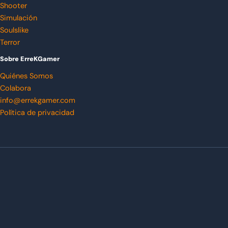
Shooter
Simulación
Soulslike
Terror
Sobre ErreKGamer
Quiénes Somos
Colabora
info@errekgamer.com
Política de privacidad