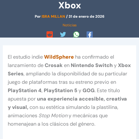
Xbox
Por
ISRA MILLAN
/
31 de enero de 2026
Noticias
El estudio indie
WildSphere
ha confirmado el
lanzamiento de
Crosak
en
Nintendo Switch
y
Xbox
Series
, ampliando la disponibilidad de su particular
juego de plataformas tras su estreno previo en
PlayStation 4
,
PlayStation 5
y
GOG
. Este título
apuesta por
una experiencia accesible, creativa
y visual,
con su estética simulando la plastilina,
animaciones
Stop Motion
y mecánicas que
homenajean a los clásicos del género.