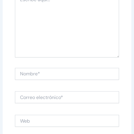
aquí...
Nombre*
Correo
electrónico*
Web