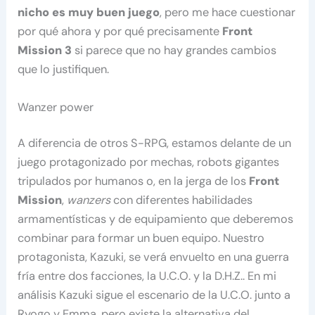
nicho es muy buen juego
, pero me hace cuestionar
por qué ahora y por qué precisamente
Front
Mission 3
si parece que no hay grandes cambios
que lo justifiquen.
Wanzer power
A diferencia de otros S-RPG, estamos delante de un
juego protagonizado por mechas, robots gigantes
tripulados por humanos o, en la jerga de los
Front
Mission
,
wanzers
con diferentes habilidades
armamentísticas y de equipamiento que deberemos
combinar para formar un buen equipo. Nuestro
protagonista, Kazuki, se verá envuelto en una guerra
fría entre dos facciones, la U.C.O. y la D.H.Z.. En mi
análisis Kazuki sigue el escenario de la U.C.O. junto a
Ryogo y Emma, pero existe la alternativa del