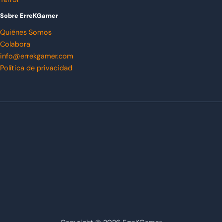
Sobre ErreKGamer
Quiénes Somos
Colabora
info@errekgamer.com
Política de privacidad