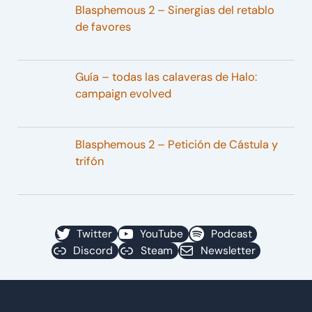
Blasphemous 2 – Sinergias del retablo
de favores
Guía – todas las calaveras de Halo:
campaign evolved
Blasphemous 2 – Petición de Cástula y
trifón
Twitter
YouTube
Podcast
Discord
Steam
Newsletter