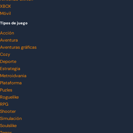
XBOX
Móvil
Tipos de juego
Acción
Aventura
Aventuras gráficas
Cozy
Deporte
Estrategia
Metroidvania
Plataforma
Puzles
Roguelike
RPG
Shooter
Simulación
Soulslike
Terror