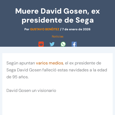
Muere David Gosen, ex
presidente de Sega
Por
GUSTAVO BENÉITEZ
/
7 de enero de 2026
Noticias
Según apuntan
varios medios
, el ex presidente de
Sega David Gosen falleció estas navidades a la edad
de 95 años.
David Gosen un visionario