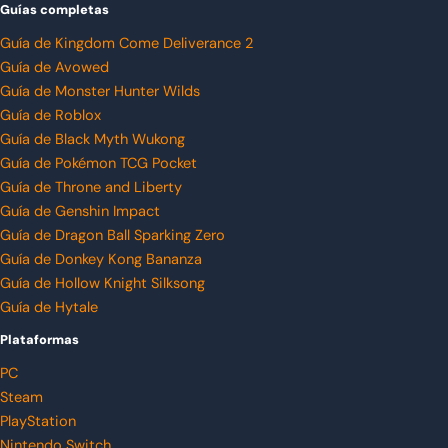
Guías completas
Guía de Kingdom Come Deliverance 2
Guía de Avowed
Guía de Monster Hunter Wilds
Guía de Roblox
Guía de Black Myth Wukong
Guía de Pokémon TCG Pocket
Guía de Throne and Liberty
Guía de Genshin Impact
Guía de Dragon Ball Sparking Zero
Guía de Donkey Kong Bananza
Guía de Hollow Knight Silksong
Guía de Hytale
Plataformas
PC
Steam
PlayStation
Nintendo Switch