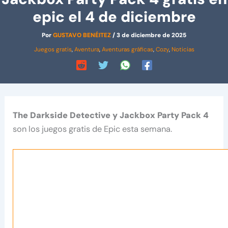
epic el 4 de diciembre
Por
GUSTAVO BENÉITEZ
/
3 de diciembre de 2025
Juegos gratis
,
Aventura
,
Aventuras gráficas
,
Cozy
,
Noticias
The Darkside Detective y Jackbox Party Pack 4
son los juegos gratis de Epic esta semana.