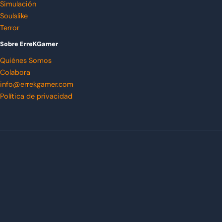
Simulación
Soulslike
Terror
Sobre ErreKGamer
Quiénes Somos
Colabora
info@errekgamer.com
Política de privacidad