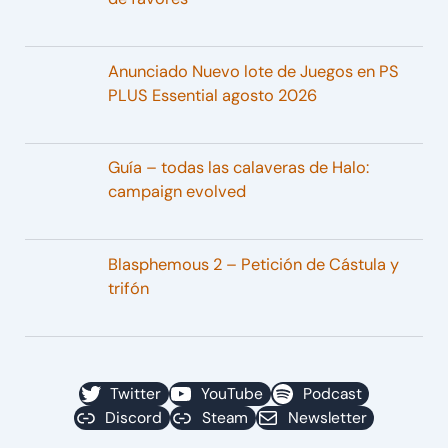
Anunciado Nuevo lote de Juegos en PS
PLUS Essential agosto 2026
Guía – todas las calaveras de Halo:
campaign evolved
Blasphemous 2 – Petición de Cástula y
trifón
Twitter
YouTube
Podcast
Discord
Steam
Newsletter