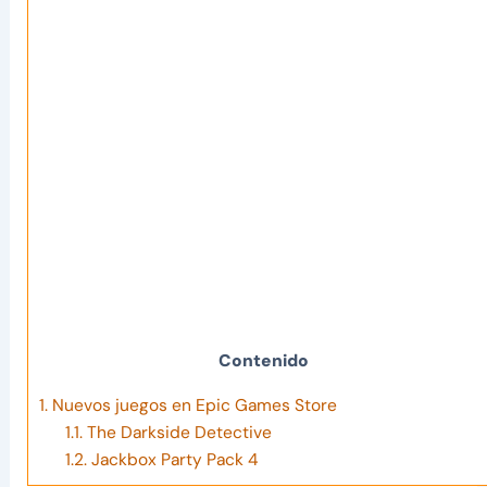
Contenido
1.
Nuevos juegos en Epic Games Store
1.1.
The Darkside Detective
1.2.
Jackbox Party Pack 4