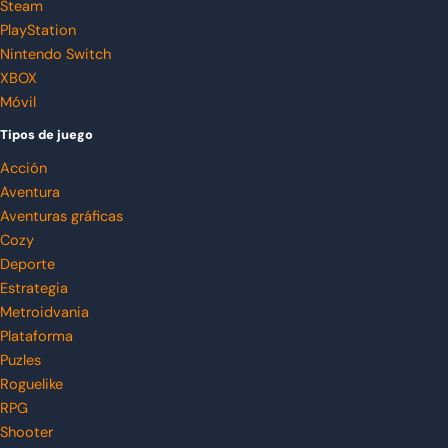
Steam
PlayStation
Nintendo Switch
XBOX
Móvil
Tipos de juego
Acción
Aventura
Aventuras gráficas
Cozy
Deporte
Estrategia
Metroidvania
Plataforma
Puzles
Roguelike
RPG
Shooter