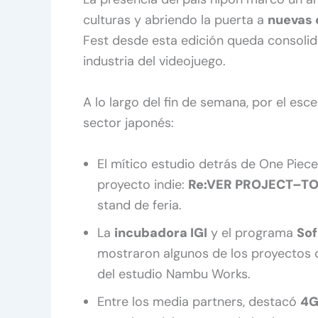
culturas y abriendo la puerta a
nuevas 
Fest desde esta edición queda consol
industria del videojuego.
A lo largo del fin de semana, por el esc
sector japonés:
El mítico estudio detrás de One Piece
proyecto indie:
Re:VER PROJECT–T
stand de feria.
La
incubadora IGI
y el programa
Sof
mostraron algunos de los proyectos 
del estudio Nambu Works.
Entre los media partners, destacó
4G