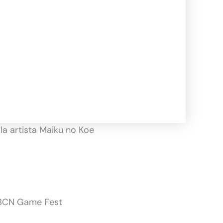
la artista Maiku no Koe
a BCN Game Fest