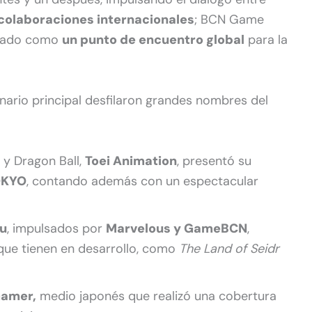
colaboraciones internacionales
; BCN Game
idado como
un punto de encuentro global
para la
enario principal desfilaron grandes nombres del
 y Dragon Ball,
Toei Animation
, presentó su
OKYO
, contando además con un espectacular
u
, impulsados por
Marvelous y GameBCN
,
que tienen en desarrollo, como
The Land of Seidr
amer,
medio japonés que realizó una cobertura