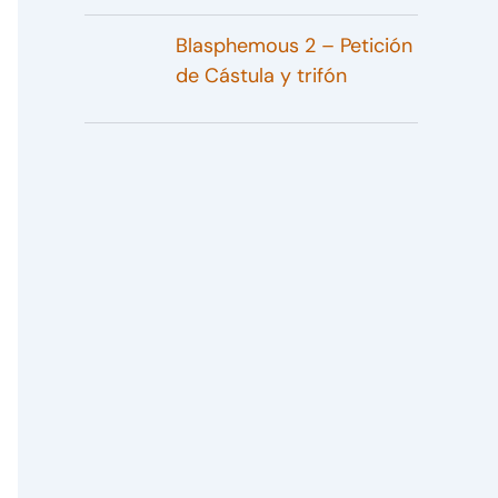
Blasphemous 2 – Petición
de Cástula y trifón