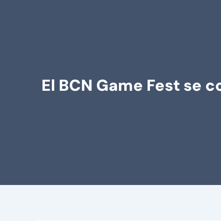
El BCN Game Fest se c