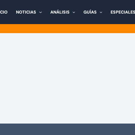
ICIO
NOTICIAS
ANÁLISIS
GUÍAS
ESPECIALE