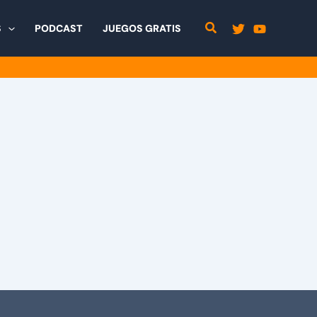
S
PODCAST
JUEGOS GRATIS