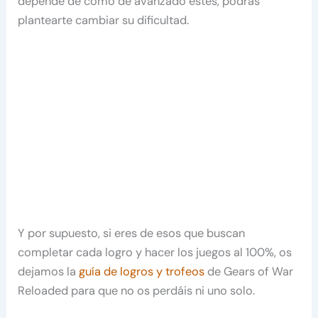
depende de como de avanzado estés, podrás
plantearte cambiar su dificultad.
Y por supuesto, si eres de esos que buscan
completar cada logro y hacer los juegos al 100%, os
dejamos la
guía de logros y trofeos
de Gears of War
Reloaded para que no os perdáis ni uno solo.