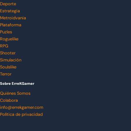
Deporte
Estrategia
Metroidvania
Plataforma
Puzles
Roguelike
RPG
Shooter
Simulación
Soulslike
Terror
Sobre ErreKGamer
Quiénes Somos
Colabora
info@errekgamer.com
Política de privacidad