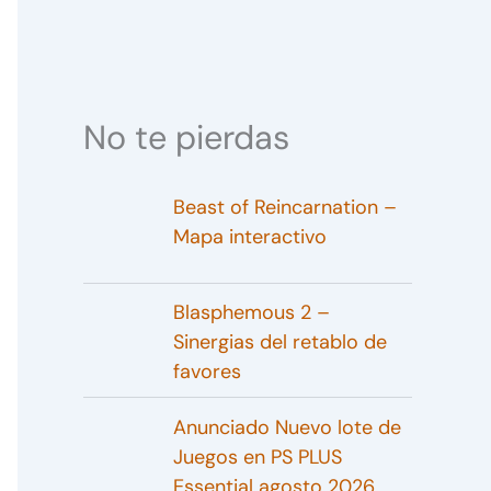
No te pierdas
Beast of Reincarnation –
Mapa interactivo
Blasphemous 2 –
Sinergias del retablo de
favores
Anunciado Nuevo lote de
Juegos en PS PLUS
Essential agosto 2026