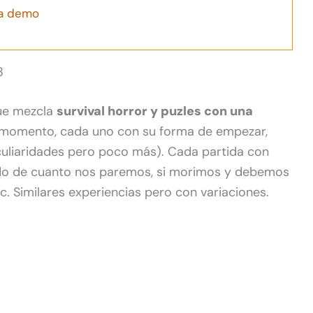
la demo
8
que mezcla
survival horror y puzles con una
momento, cada uno con su forma de empezar,
eculiaridades pero poco más). Cada partida con
ndo de cuanto nos paremos, si morimos y debemos
c. Similares experiencias pero con variaciones.