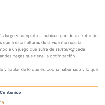
ás largo y completo si hubiese podido disfrutar de
es que a estas alturas de la vida me resulta
mpo a un juego que sufra de
stuttering
cada
andes pegas que tiene, la optimización.
e y hablar de lo que es, podría haber sido y lo que
Contenido
08