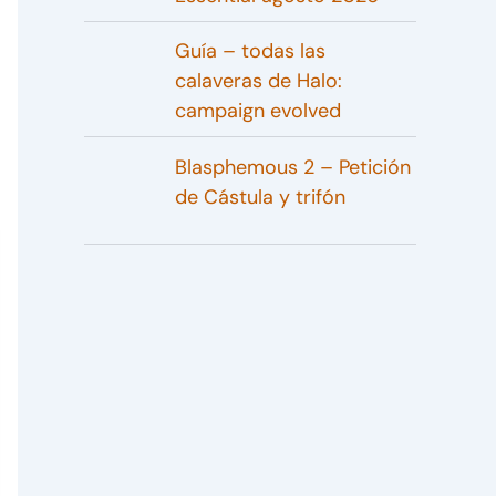
Guía – todas las
calaveras de Halo:
campaign evolved
Blasphemous 2 – Petición
de Cástula y trifón