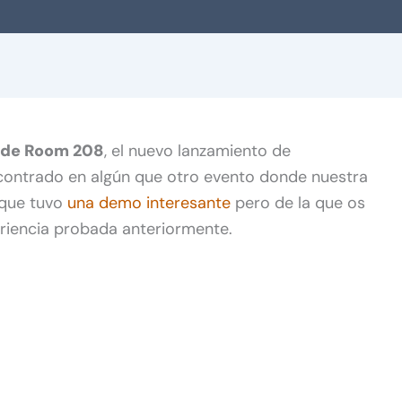
ide Room 208
, el nuevo lanzamiento de
contrado en algún que otro evento donde nuestra
a que tuvo
una demo interesante
pero de la que os
periencia probada anteriormente.