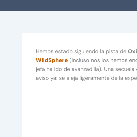
Hemos estado siguiendo la pista de
Ox
WildSphere
(incluso nos los hemos en
jefa ha ido de avanzadilla). Una secuel
aviso ya: se aleja ligeramente de la ex