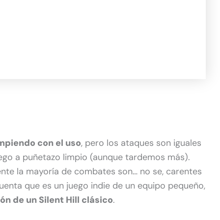
mpiendo con el uso
, pero los ataques son iguales
ego a puñetazo limpio (aunque tardemos más).
te la mayoría de combates son… no se, carentes
cuenta que es un juego indie de un equipo pequeño,
 de un Silent Hill clásico
.