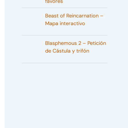
favores
Beast of Reincarnation –
Mapa interactivo
Blasphemous 2 – Petición
de Cástula y trifón