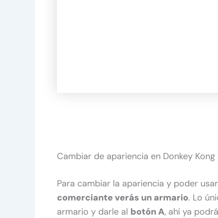
Cambiar de apariencia en Donkey Kong
Para cambiar la apariencia y poder us
comerciante verás un armario
. Lo ún
armario y darle al
botón A
, ahí ya podr