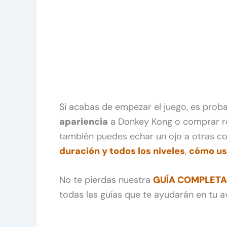
Si acabas de empezar el juego, es prob
apariencia
a Donkey Kong o comprar rop
también puedes echar un ojo a otras c
duración y todos los niveles
,
cómo us
No te pierdas nuestra
GUÍA COMPLETA 
todas las guías que te ayudarán en tu av