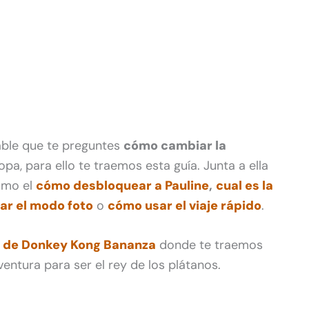
able que te preguntes
cómo cambiar la
a, para ello te traemos esta guía. Junta a ella
omo el
cómo desbloquear a Pauline
,
cual es la
ar el modo foto
o
cómo usar el viaje rápido
.
de Donkey Kong Bananza
donde te traemos
entura para ser el rey de los plátanos.