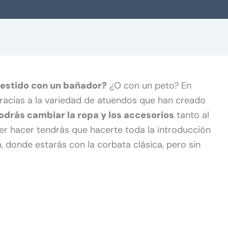
vestido con un bañador?
¿O con un peto? En
racias a la variedad de atuendos que han creado
odrás cambiar la ropa y los accesorios
tanto al
er hacer tendrás que hacerte toda la introducción
a, donde estarás con la corbata clásica, pero sin