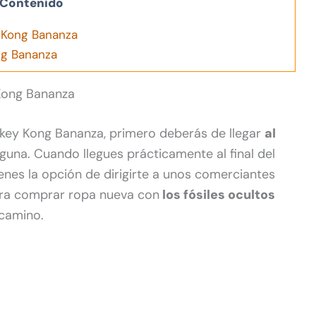
Contenido
Kong Bananza
ng Bananza
Kong Bananza
ey Kong Bananza, primero deberás de llegar
al
guna. Cuando llegues prácticamente al final del
ienes la opción de dirigirte a unos comerciantes
ara comprar ropa nueva con
los fósiles ocultos
camino.