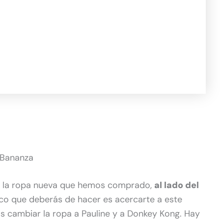
 Bananza
ar la ropa nueva que hemos comprado,
al lado del
ico que deberás de hacer es acercarte a este
ás cambiar la ropa a Pauline y a Donkey Kong. Hay