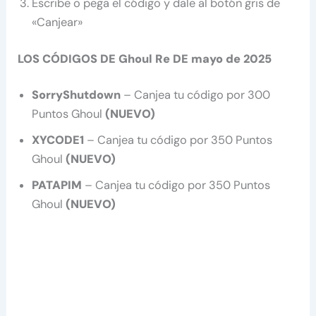
Escribe o pega el código y dale al botón gris de
«Canjear»
LOS CÓDIGOS DE Ghoul Re DE mayo de 2025
SorryShutdown
– Canjea tu código por 300
Puntos Ghoul
(NUEVO)
XYCODE1
– Canjea tu código por 350 Puntos
Ghoul
(NUEVO)
PATAPIM
– Canjea tu código por 350 Puntos
Ghoul
(NUEVO)