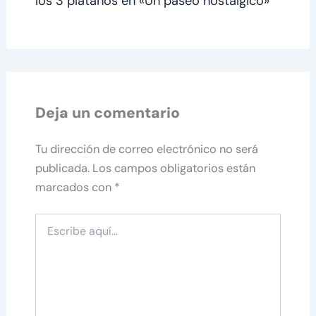
los 3 plátanos en «Un paseo nostálgico»
Deja un comentario
Tu dirección de correo electrónico no será
publicada.
Los campos obligatorios están
marcados con
*
Escribe
aquí...