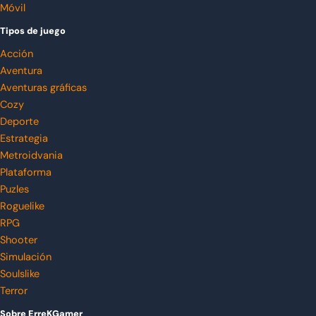
Móvil
Tipos de juego
Acción
Aventura
Aventuras gráficas
Cozy
Deporte
Estrategia
Metroidvania
Plataforma
Puzles
Roguelike
RPG
Shooter
Simulación
Soulslike
Terror
Sobre ErreKGamer