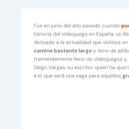
Fue en junio del año pasado cuando
pu
historia del videojuego en España, un li
derivado a la actualidad que vivimos en
camino bastante largo
y lleno de altib
tremendamente lleno de videojuegos y, 
Diego Vargas, su escritor, quien ha quer
a lo que será una saga para aquellos
gr