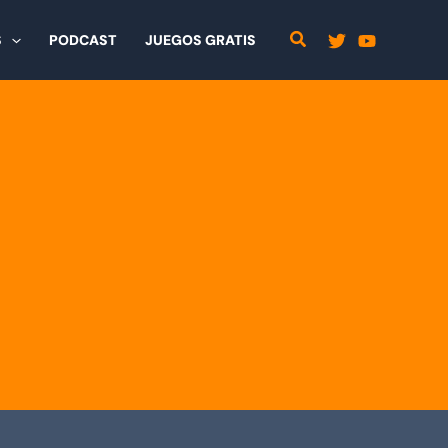
S
PODCAST
JUEGOS GRATIS