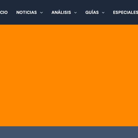
ICIO
NOTICIAS
ANÁLISIS
GUÍAS
ESPECIALE