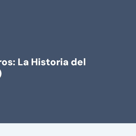
s: La Historia del
)