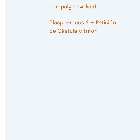
campaign evolved
Blasphemous 2 – Petición
de Cástula y trifón