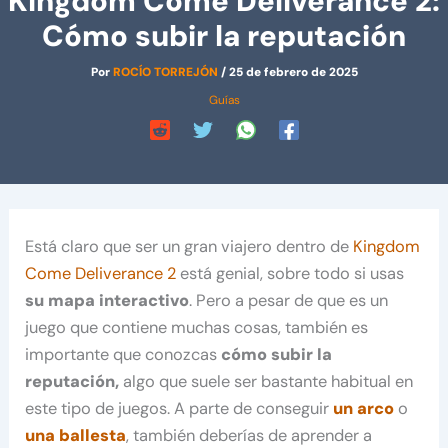
Kingdom Come Deliverance 2:
Cómo subir la reputación
Por
ROCÍO TORREJÓN
/
25 de febrero de 2025
Guías
Está claro que ser un gran viajero dentro de
Kingdom
Come Deliverance 2
está genial, sobre todo si usas
su mapa interactivo
. Pero a pesar de que es un
juego que contiene muchas cosas, también es
importante que conozcas
cómo subir la
reputación,
algo que suele ser bastante habitual en
este tipo de juegos. A parte de conseguir
un arco
o
una ballesta
, también deberías de aprender a