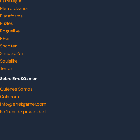
Estrategia
Metroidvania
Plataforma
Puzles
Roguelike
RPG
Shooter
Simulación
Soulslike
Terror
Sobre ErreKGamer
Quiénes Somos
Colabora
info@errekgamer.com
Política de privacidad