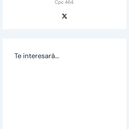
Cpc 464.
Te interesará...