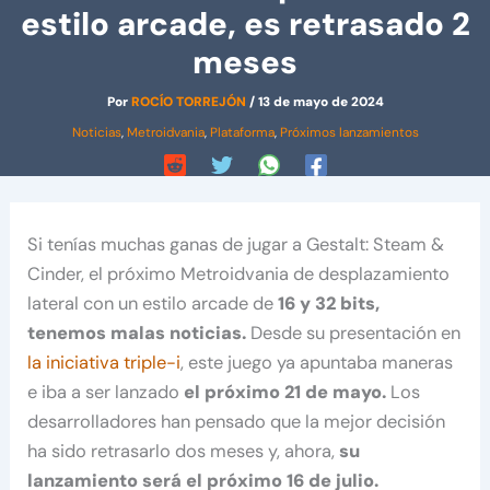
estilo arcade, es retrasado 2
meses
Por
ROCÍO TORREJÓN
/
13 de mayo de 2024
Noticias
,
Metroidvania
,
Plataforma
,
Próximos lanzamientos
Si tenías muchas ganas de jugar a Gestalt: Steam &
Cinder, el próximo Metroidvania de desplazamiento
lateral con un estilo arcade de
16 y 32 bits,
tenemos malas noticias.
Desde su presentación en
la iniciativa triple-i
, este juego ya apuntaba maneras
e iba a ser lanzado
el próximo 21 de mayo.
Los
desarrolladores han pensado que la mejor decisión
ha sido retrasarlo dos meses y, ahora,
su
lanzamiento será el próximo 16 de julio.