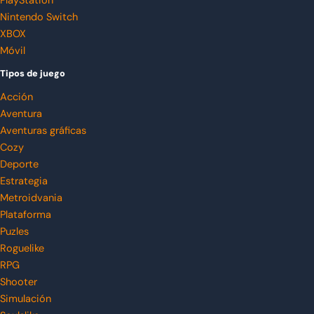
PlayStation
Nintendo Switch
XBOX
Móvil
Tipos de juego
Acción
Aventura
Aventuras gráficas
Cozy
Deporte
Estrategia
Metroidvania
Plataforma
Puzles
Roguelike
RPG
Shooter
Simulación