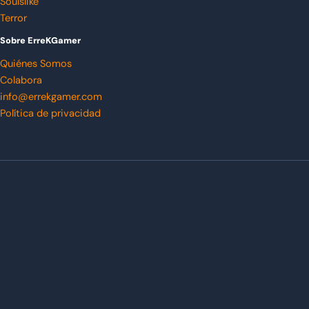
Soulslike
Terror
Sobre ErreKGamer
Quiénes Somos
Colabora
info@errekgamer.com
Política de privacidad