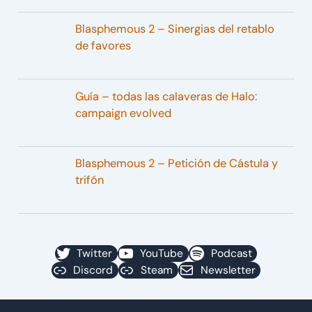
Blasphemous 2 – Sinergias del retablo
de favores
Guía – todas las calaveras de Halo:
campaign evolved
Blasphemous 2 – Petición de Cástula y
trifón
Twitter
YouTube
Podcast
Discord
Steam
Newsletter