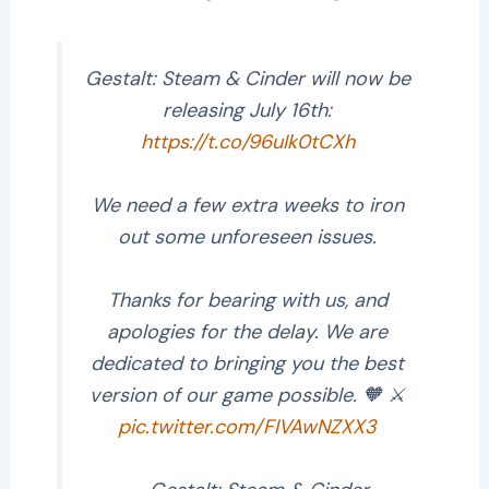
Gestalt: Steam & Cinder will now be
releasing July 16th:
https://t.co/96uIk0tCXh
We need a few extra weeks to iron
out some unforeseen issues.
Thanks for bearing with us, and
apologies for the delay. We are
dedicated to bringing you the best
version of our game possible. 🧡 ⚔️
pic.twitter.com/FIVAwNZXX3