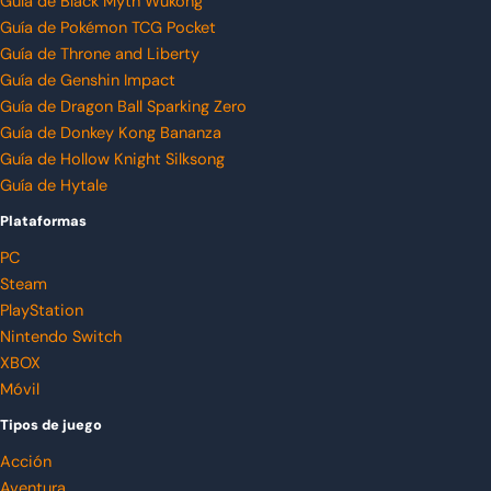
Guía de Black Myth Wukong
Guía de Pokémon TCG Pocket
Guía de Throne and Liberty
Guía de Genshin Impact
Guía de Dragon Ball Sparking Zero
Guía de Donkey Kong Bananza
Guía de Hollow Knight Silksong
Guía de Hytale
Plataformas
PC
Steam
PlayStation
Nintendo Switch
XBOX
Móvil
Tipos de juego
Acción
Aventura