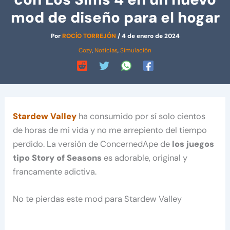
mod de diseño para el hogar
Por
ROCÍO TORREJÓN
/
4 de enero de 2024
Cozy
,
Noticias
,
Simulación
Stardew Valley
ha consumido por sí solo cientos
de horas de mi vida y no me arrepiento del tiempo
perdido. La versión de ConcernedApe de
los juegos
tipo Story of Seasons
es adorable, original y
francamente adictiva.
No te pierdas este mod para Stardew Valley