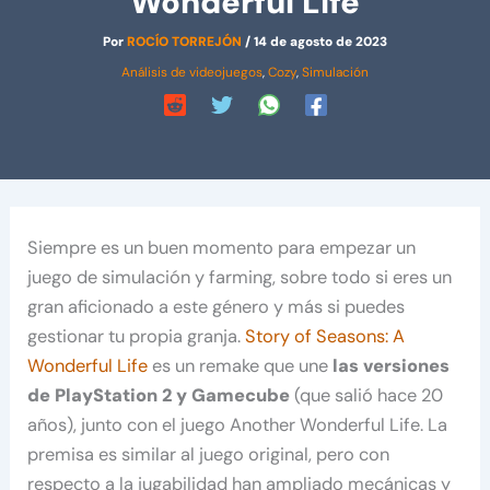
Wonderful Life
Por
ROCÍO TORREJÓN
/
14 de agosto de 2023
Análisis de videojuegos
,
Cozy
,
Simulación
Siempre es un buen momento para empezar un
juego de simulación y farming, sobre todo si eres un
gran aficionado a este género y más si puedes
gestionar tu propia granja.
Story of Seasons: A
Wonderful Life
es un remake que une
las versiones
de PlayStation 2 y Gamecube
(que salió hace 20
años), junto con el juego Another Wonderful Life. La
premisa es similar al juego original, pero con
respecto a la jugabilidad han ampliado mecánicas y