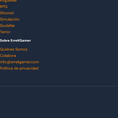
Roguelike
RPG
Shooter
Simulación
Soulslike
Terror
Sobre ErreKGamer
Quiénes Somos
Colabora
info@errekgamer.com
Política de privacidad