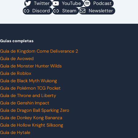
Twitter
YouTube
Podcast
Discord
Steam
Newsletter
Guías completas
Guía de Kingdom Come Deliverance 2
Guía de Avowed
Guía de Monster Hunter Wilds
Guía de Roblox
Guía de Black Myth Wukong
Guía de Pokémon TCG Pocket
Guía de Throne and Liberty
Guía de Genshin Impact
Guía de Dragon Ball Sparking Zero
Guía de Donkey Kong Bananza
Guía de Hollow Knight Silksong
Guía de Hytale