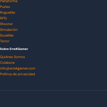
Plataforma
Puzles
Roguelike
RPG
Shooter
Simulación
Soulslike
Terror
Sobre ErreKGamer
Quiénes Somos
Colabora
info@errekgamer.com
Política de privacidad