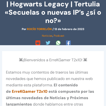
| Hogwarts Legacy | Tertulia
«Secuelas o nuevas IP’s ¿sí o
no?»
Por
ROCÍO TORREJÓN
/
13 de febrero de 2023
Noticias
,
Podcast
👾¡Bienvenidos a ErreKGamer T2x10! 👾
Estamos muy contentos de traeros las últimas
novedades que hemos publicado en nuestra web
mediante esta plataforma.
El contenido
de
ErreKGamer T2x10
está compuesto por las
últimas novedades de Noticias y Próximos
lanzamientos
donde hablamos entre otras