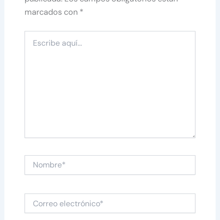
marcados con
*
Escribe
aquí...
Nombre*
Correo
electrónico*