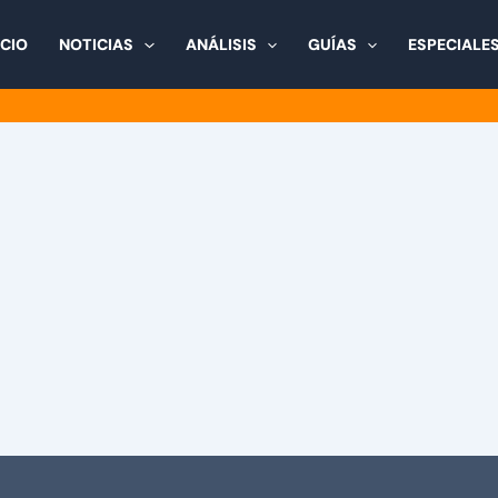
ICIO
NOTICIAS
ANÁLISIS
GUÍAS
ESPECIALE