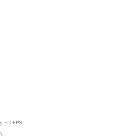
 y 60 FPS
)