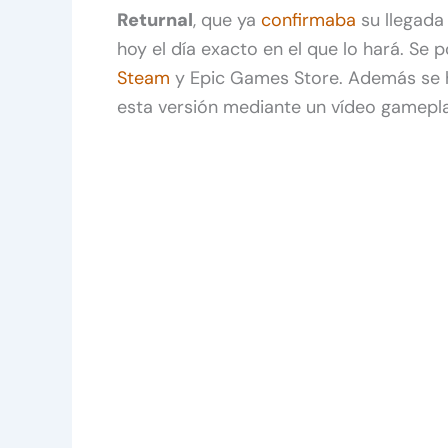
Returnal
, que ya
confirmaba
su llegada
hoy el día exacto en el que lo hará. Se p
Steam
y Epic Games Store. Además se h
esta versión mediante un vídeo gamepla