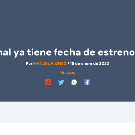
al ya tiene fecha de estren
Por
MANUEL ALONSO
/
18 de enero de 2023
Noticias