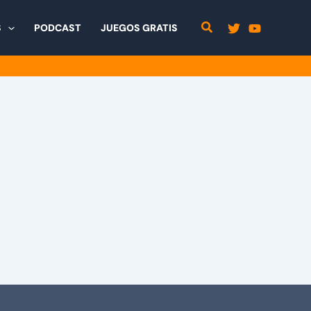
S
PODCAST
JUEGOS GRATIS