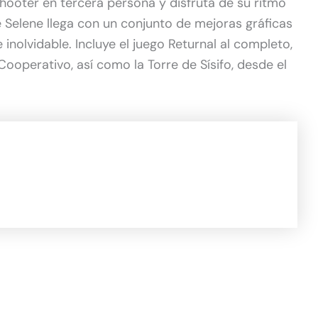
hooter en tercera persona y disfruta de su ritmo
e Selene llega con un conjunto de mejoras gráficas
 inolvidable. Incluye el juego Returnal al completo,
ooperativo, así como la Torre de Sísifo, desde el