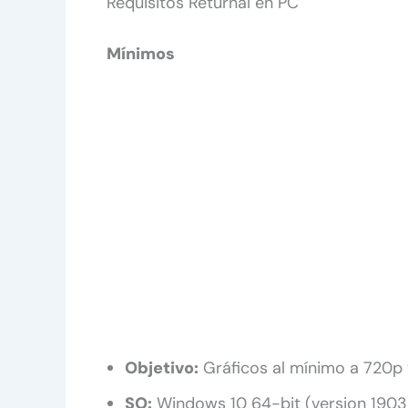
Requisitos Returnal en PC
Mínimos
Objetivo:
Gráficos al mínimo a 720p
SO:
Windows 10 64-bit (version 1903