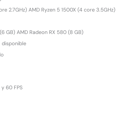
core 2.7GHz) AMD Ryzen 5 1500X (4 core 3.5GHz)
(6 GB) AMD Radeon RX 580 (8 GB)
 disponible
do
 y 60 FPS