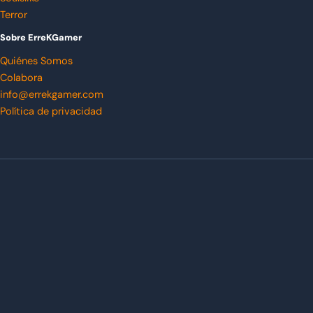
Terror
Sobre ErreKGamer
Quiénes Somos
Colabora
info@errekgamer.com
Política de privacidad