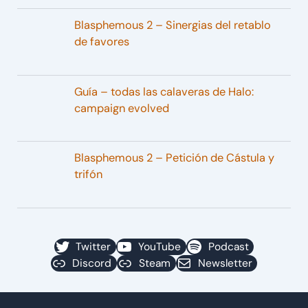
Blasphemous 2 – Sinergias del retablo
de favores
Guía – todas las calaveras de Halo:
campaign evolved
Blasphemous 2 – Petición de Cástula y
trifón
Twitter
YouTube
Podcast
Discord
Steam
Newsletter