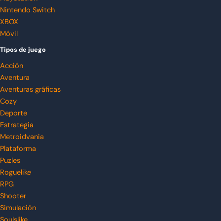
Nintendo Switch
XBOX
Móvil
Tipos de juego
Acción
Aventura
Aventuras gráficas
Cozy
Deporte
Estrategia
Metroidvania
Plataforma
Puzles
Roguelike
RPG
Shooter
Simulación
Soulslike