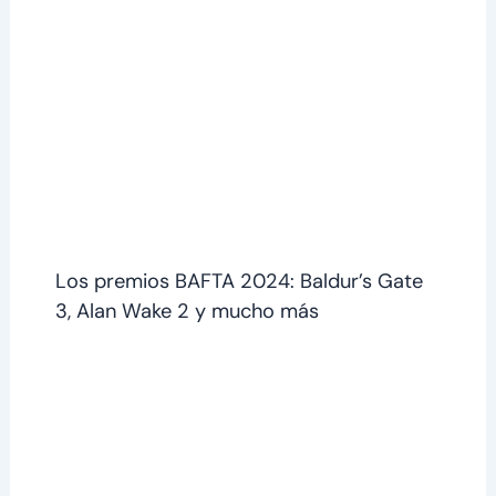
Los premios BAFTA 2024: Baldur’s Gate
3, Alan Wake 2 y mucho más