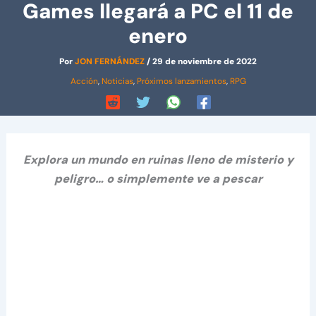
Games llegará a PC el 11 de
enero
Por
JON FERNÁNDEZ
/
29 de noviembre de 2022
Acción
,
Noticias
,
Próximos lanzamientos
,
RPG
Explora un mundo en ruinas lleno de misterio y
peligro… o simplemente ve a pescar