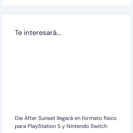
Te interesará...
Die After Sunset llegará en formato físico
para PlayStation 5 y Nintendo Switch