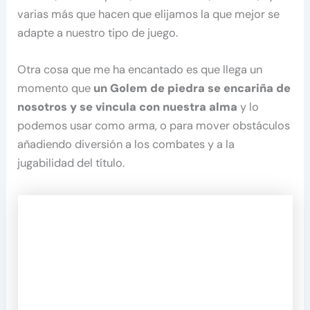
varias más que hacen que elijamos la que mejor se
adapte a nuestro tipo de juego.
Otra cosa que me ha encantado es que llega un
momento que
un Golem de piedra se encariña de
nosotros y se vincula con nuestra alma
y lo
podemos usar como arma, o para mover obstáculos
añadiendo diversión a los combates y a la
jugabilidad del título.