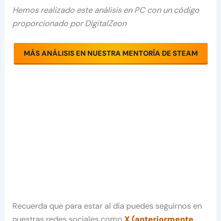
Hemos realizado este análisis en PC con un código
proporcionado por
DigitalZeon
MÁS ANÁLISIS EN NUESTRA MENTORÍA DE STEAM
Recuerda que para estar al día puedes seguirnos en
nuestras redes sociales como
X (anteriormente