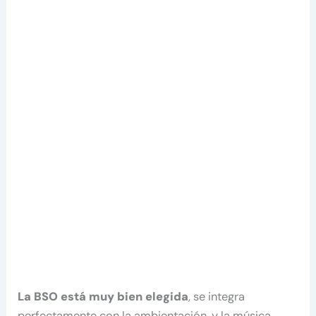
La BSO está muy bien elegida
, se integra
perfectamente con la ambientación, y la música