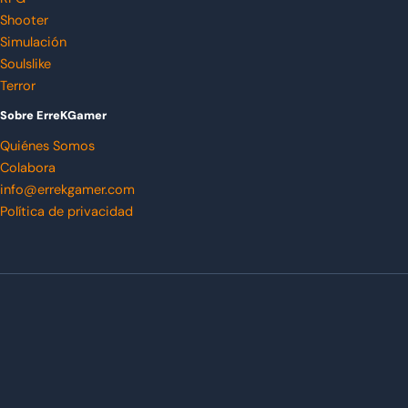
Shooter
Simulación
Soulslike
Terror
Sobre ErreKGamer
Quiénes Somos
Colabora
info@errekgamer.com
Política de privacidad