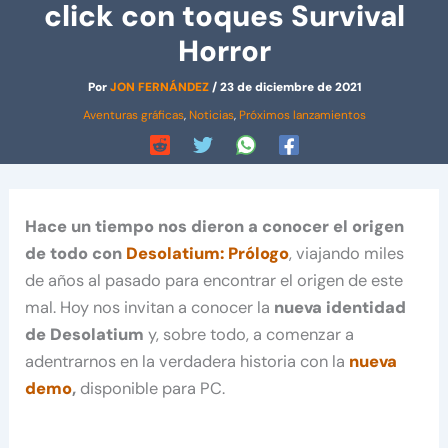
click con toques Survival
Horror
Por
JON FERNÁNDEZ
/
23 de diciembre de 2021
Aventuras gráficas
,
Noticias
,
Próximos lanzamientos
Hace un tiempo nos dieron a conocer el origen
de todo con
Desolatium: Prólogo
, viajando miles
de años al pasado para encontrar el origen de este
mal. Hoy nos invitan a conocer la
nueva identidad
de Desolatium
y, sobre todo, a comenzar a
adentrarnos en la verdadera historia con la
nueva
demo
,
disponible para PC.