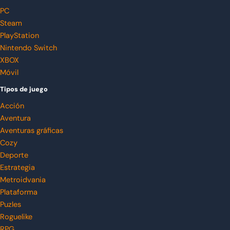
PC
Steam
PlayStation
Nintendo Switch
XBOX
Móvil
Tipos de juego
Acción
Aventura
Aventuras gráficas
Cozy
Deporte
Estrategia
Metroidvania
Plataforma
Puzles
Roguelike
RPG