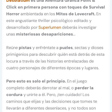
Desolatium
es una Aventura Gráfica Point &
Click en primera persona con toques de Survival
Horror
ambientada en los
Mitos de Lovecraft.
En
este angustiante thriller psicológico editado y
desarrollado por
Superlumen
deberás investigar
unas
misteriosas desapariciones
…
Reúne
pistas
y enfréntate a
puzles
, sectas y dioses
primigenios para descubrir quién está detrás de esta
locura a través de las historias entrelazadas de
cuatro personajes de diferentes épocas y lugares.
Pero esto es solo el principio.
En el juego
completo deberás derrotar al mal, o
perder la
cordura
y unirte a él. Pero, ¡ten cuidado! Los
caminos que elijas y las decisiones que tomes te
llevarán a diferentes desenlaces, y no todos son