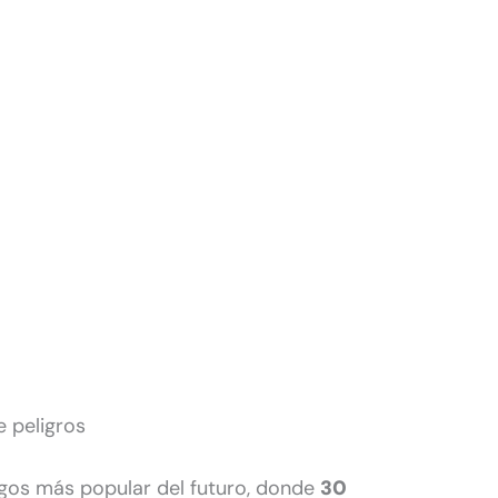
e peligros
egos más popular del futuro, donde
30