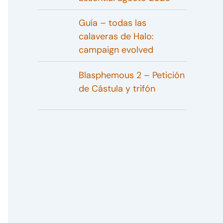
Guía – todas las
calaveras de Halo:
campaign evolved
Blasphemous 2 – Petición
de Cástula y trifón