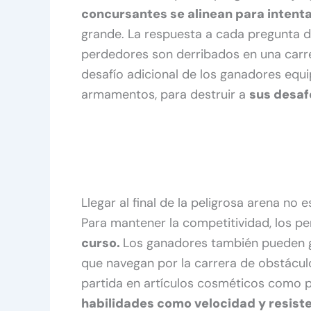
concursantes se alinean para intent
grande. La respuesta a cada pregunta de
perdedores son derribados en una carrer
desafío adicional de los ganadores equi
armamentos, para destruir a
sus desaf
Llegar al final de la peligrosa arena no 
Para mantener la competitividad, los 
curso.
Los ganadores también pueden g
que navegan por la carrera de obstácu
partida en artículos cosméticos como pi
habilidades como velocidad y resiste