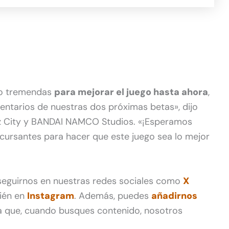
ido tremendas
para mejorar el juego hasta ahora
,
ntarios de nuestras dos próximas betas», dijo
uiz City y BANDAI NAMCO Studios. «¡Esperamos
cursantes para hacer que este juego sea lo mejor
 seguirnos en nuestras redes sociales como
X
ién en
Instagram
. Además, puedes
añadirnos
 que, cuando busques contenido, nosotros