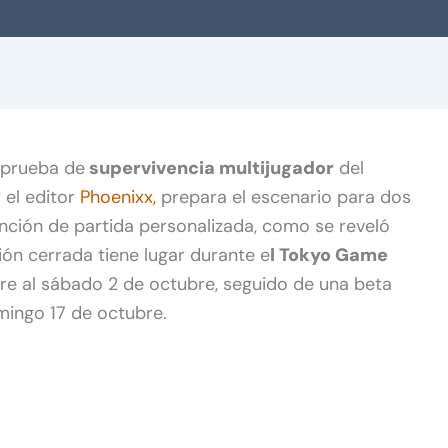
e prueba de
supervivencia multijugador
del
 el editor
Phoenixx,
prepara el escenario para dos
nción de partida personalizada, como se reveló
ón cerrada tiene lugar durante e
l Tokyo Game
re al sábado 2 de octubre, seguido de una beta
mingo 17 de octubre.