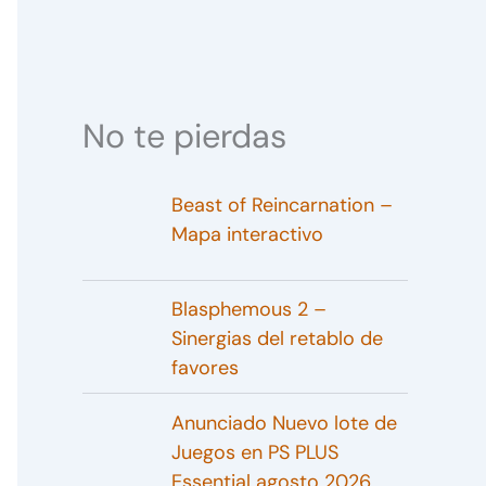
No te pierdas
Beast of Reincarnation –
Mapa interactivo
Blasphemous 2 –
Sinergias del retablo de
favores
Anunciado Nuevo lote de
Juegos en PS PLUS
Essential agosto 2026