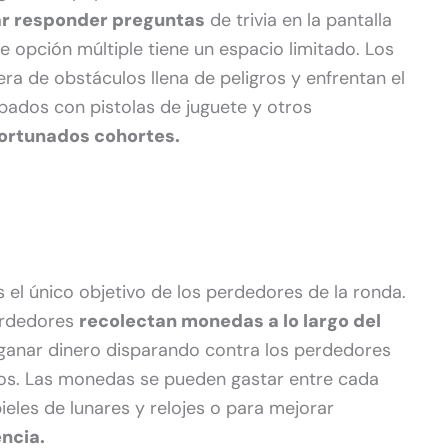
ar responder preguntas
de trivia en la pantalla
 opción múltiple tiene un espacio limitado. Los
a de obstáculos llena de peligros y enfrentan el
pados con pistolas de juguete y otros
ortunados cohortes.
es el único objetivo de los perdedores de la ronda.
perdedores
recolectan monedas a lo largo del
anar dinero disparando contra los perdedores
los. Las monedas se pueden gastar entre cada
eles de lunares y relojes o para mejorar
ncia.