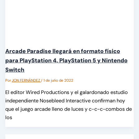
Arcade Paradise llegará en formato físico
para PlayStation 4, PlayStation 5 y Nintendo
Switch
Por
JON FERNÁNDEZ
/
1 de julio de 2022
El editor Wired Productions y el galardonado estudio
independiente Nosebleed Interactive confirman hoy
que el juego arcade lleno de luces y c-c-c-combos de
los