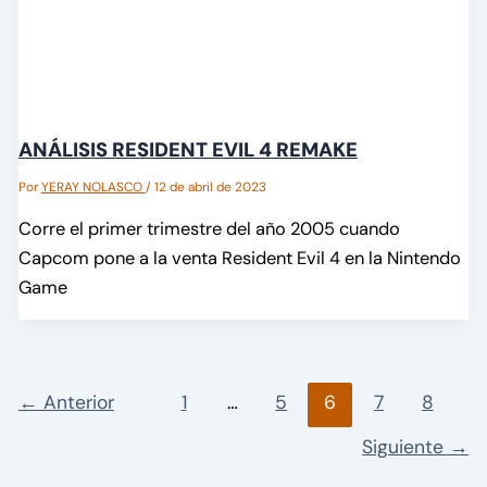
ANÁLISIS RESIDENT EVIL 4 REMAKE
Por
YERAY NOLASCO
/
12 de abril de 2023
Corre el primer trimestre del año 2005 cuando
Capcom pone a la venta Resident Evil 4 en la Nintendo
Game
←
Anterior
1
…
5
6
7
8
Siguiente
→