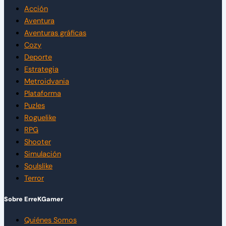
Acción
Aventura
Aventuras gráficas
Cozy
Deporte
Estrategia
Metroidvania
Plataforma
Puzles
Roguelike
RPG
Shooter
Simulación
Soulslike
Terror
Sobre ErreKGamer
Quiénes Somos