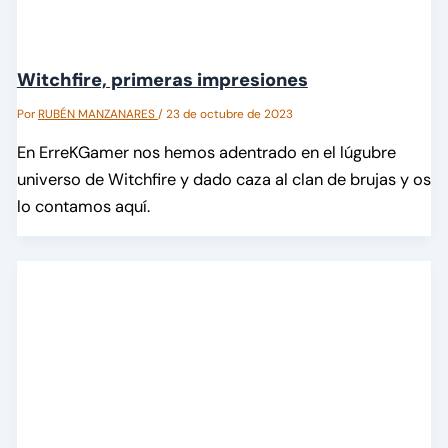
Witchfire, primeras impresiones
Por
RUBÉN MANZANARES
/
23 de octubre de 2023
En ErreKGamer nos hemos adentrado en el lúgubre
universo de Witchfire y dado caza al clan de brujas y os
lo contamos aquí.