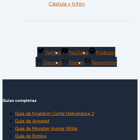
Cástula y trifón
Twitter
YouTube
Podcast
Discord
Steam
Newsletter
Guías completas
Guía de Kingdom Come Deliverance 2
Guía de Avowed
Guía de Monster Hunter Wilds
Guía de Roblox