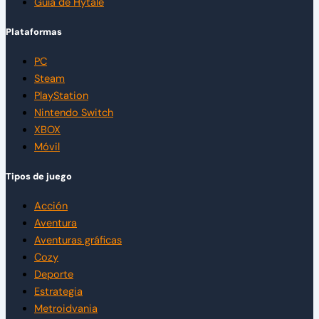
Guía de Hytale
Plataformas
PC
Steam
PlayStation
Nintendo Switch
XBOX
Móvil
Tipos de juego
Acción
Aventura
Aventuras gráficas
Cozy
Deporte
Estrategia
Metroidvania