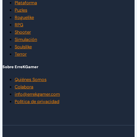
Plataforma
Puzles
Roguelike
RPG
Shooter
Simulación
Soulslike
Terror
Sobre ErreKGamer
Quiénes Somos
Colabora
info@errekgamer.com
Política de privacidad