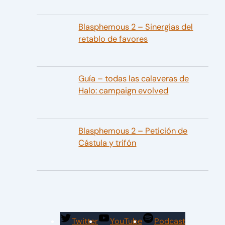
Blasphemous 2 – Sinergias del
retablo de favores
Guía – todas las calaveras de
Halo: campaign evolved
Blasphemous 2 – Petición de
Cástula y trifón
Twitter
YouTube
Podcast