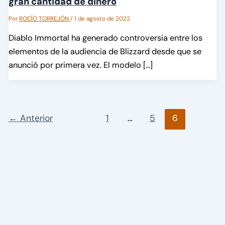
gran cantidad de dinero
Por
ROCÍO TORREJÓN
/
1 de agosto de 2022
Diablo Immortal ha generado controversia entre los
elementos de la audiencia de Blizzard desde que se
anunció por primera vez. El modelo […]
←
Anterior
1
…
5
6