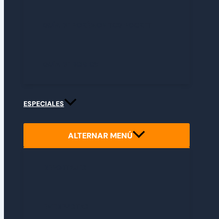
GUÍA DE POKÉMON TCG POCKET
GUÍA DE ROBLOX
ESPECIALES
ALTERNAR MENÚ
REPORTAJES
ENTREVISTAS