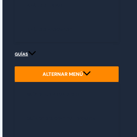
ANÁLISIS LIBROS
ANÁLISIS HARDWARE
GUÍAS
ALTERNAR MENÚ
GUÍA DE CRIMSON DESERT
GUÍA DE RESIDENT EVIL REQUIEM