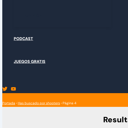
OPINIÓN
PODCAST
JUEGOS GRATIS
Portada
›
Has buscado por shooters
›
Página 4
Resul