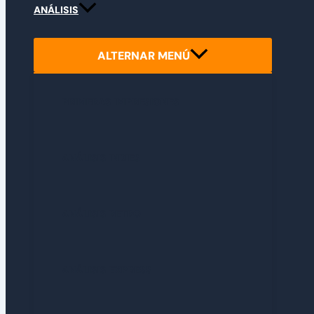
ANÁLISIS
ALTERNAR MENÚ
PRIMERAS IMPRESIONES
ANÁLISIS INDIES
ANÁLISIS RETRO
ANÁLISIS EXPRESS