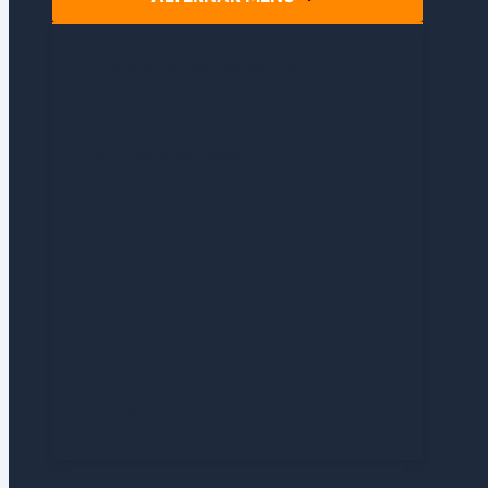
PRÓXIMOS LANZAMIENTOS
RECOMENDACIONES
EVENTOS
RETRO
POKÉMON