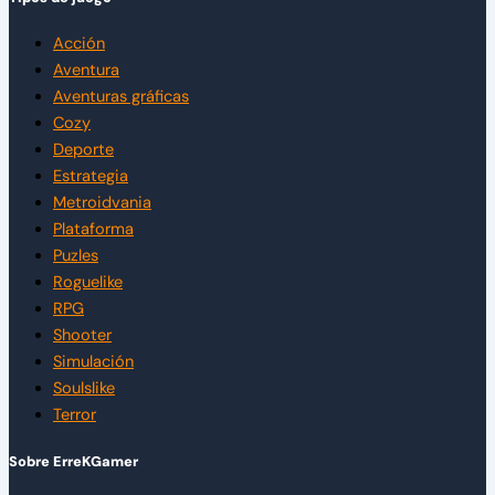
Acción
Aventura
Aventuras gráficas
Cozy
Deporte
Estrategia
Metroidvania
Plataforma
Puzles
Roguelike
RPG
Shooter
Simulación
Soulslike
Terror
Sobre ErreKGamer