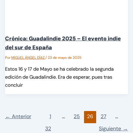
Crónica: Guadalindie 2025 – El evento indie
del sur de España
Por
MIGUEL ÁNGEL DÍAZ
/
23 de mayo de 2025
Estos 16 y 17 de Mayo se ha celebrado la segunda
edición de Guadalindie. Era de esperar, pues tras
concluir
←
Anterior
1
…
25
26
27
…
32
Siguiente
→