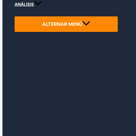
ANÁLISIS
ALTERNAR MENÚ
PRIMERAS IMPRESIONES
ANÁLISIS INDIES
ANÁLISIS RETRO
ANÁLISIS EXPRESS