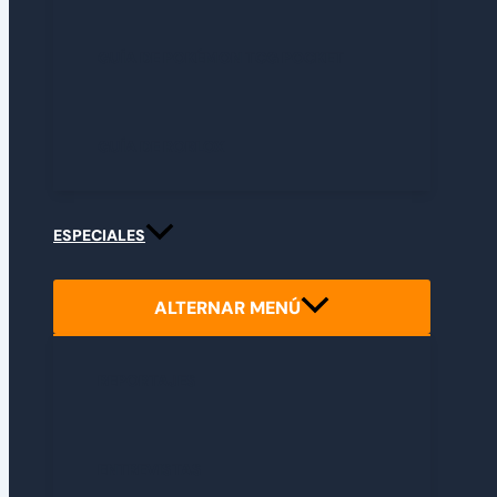
GUÍA DE POKÉMON TCG POCKET
GUÍA DE ROBLOX
ESPECIALES
ALTERNAR MENÚ
REPORTAJES
ENTREVISTAS