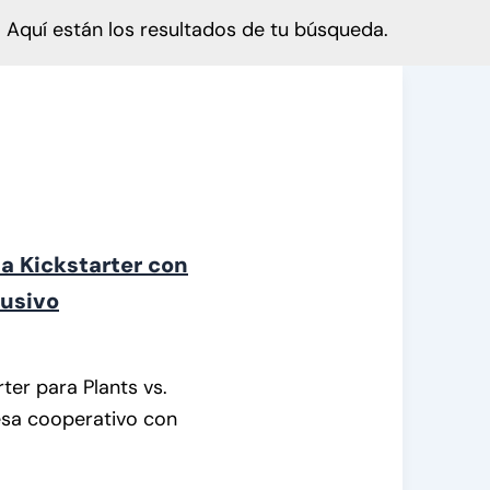
Aquí están los resultados de tu búsqueda.
 a Kickstarter con
lusivo
er para Plants vs.
esa cooperativo con