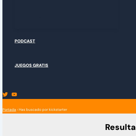
OPINIÓN
PODCAST
JUEGOS GRATIS
Portada
›
Has buscado por kickstarter
Result