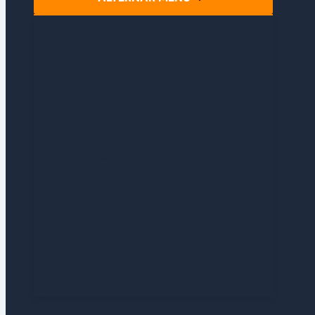
PRÓXIMOS LANZAMIENTOS
RECOMENDACIONES
EVENTOS
RETRO
POKÉMON