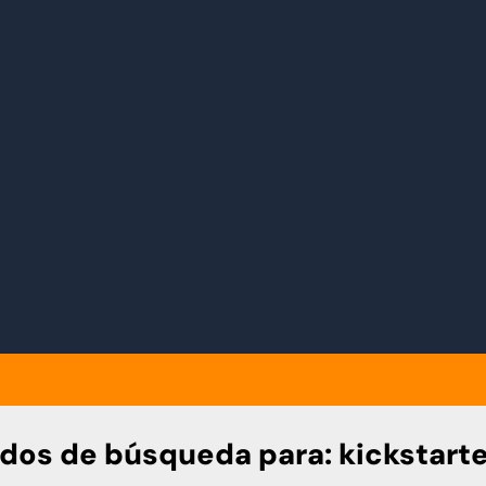
ados de búsqueda para:
kickstart