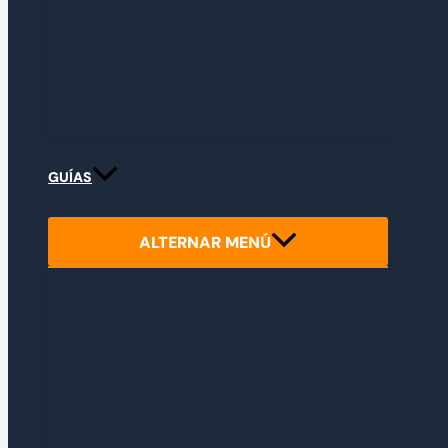
ANÁLISIS LIBROS
ANÁLISIS HARDWARE
GUÍAS
ALTERNAR MENÚ
GUÍA DE CRIMSON DESERT
GUÍA DE RESIDENT EVIL REQUIEM