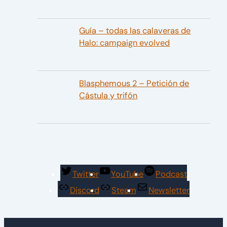
Guía – todas las calaveras de
Halo: campaign evolved
Blasphemous 2 – Petición de
Cástula y trifón
Twitter
YouTube
Podcast
Discord
Steam
Newsletter