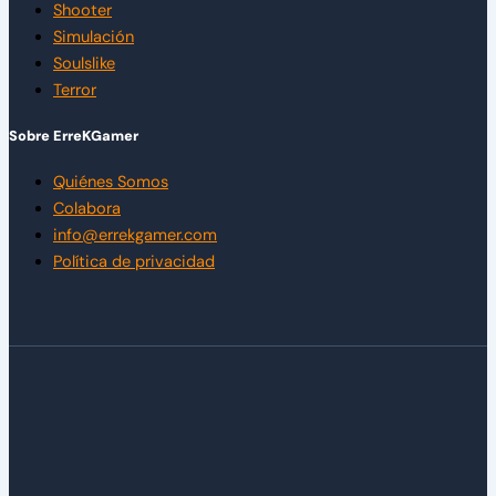
Shooter
Simulación
Soulslike
Terror
Sobre ErreKGamer
Quiénes Somos
Colabora
info@errekgamer.com
Política de privacidad