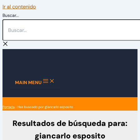
Ir al contenido
Buscar...
MAIN MENU
Portada
›
Has buscado por giancarlo esposito
Resultados de búsqueda para:
giancarlo esposito