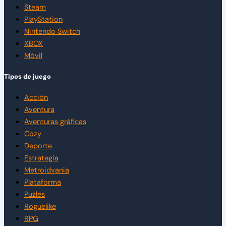
Steam
PlayStation
Nintendo Switch
XBOX
Móvil
Tipos de juego
Acción
Aventura
Aventuras gráficas
Cozy
Deporte
Estrategia
Metroidvania
Plataforma
Puzles
Roguelike
RPG