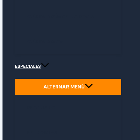
GUÍA DE POKÉMON TCG POCKET
GUÍA DE ROBLOX
ESPECIALES
ALTERNAR MENÚ
REPORTAJES
ENTREVISTAS