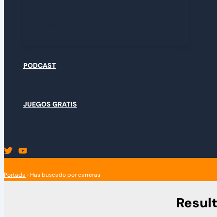
OPINIÓN
PODCAST
JUEGOS GRATIS
Portada
›
Has buscado por carreras
Resul