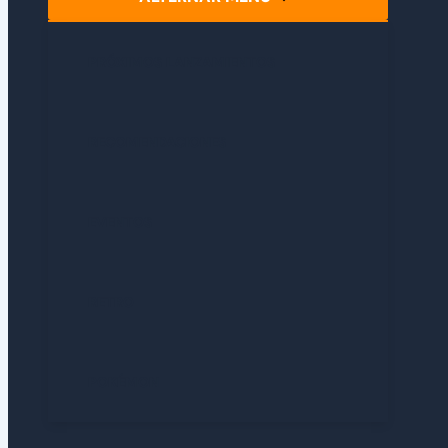
PRÓXIMOS LANZAMIENTOS
RECOMENDACIONES
EVENTOS
RETRO
POKÉMON