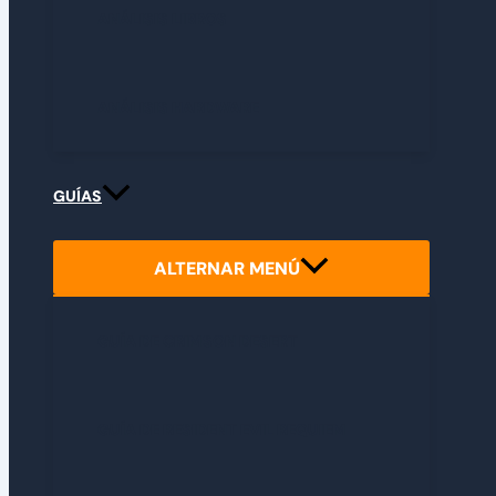
ANÁLISIS LIBROS
ANÁLISIS HARDWARE
GUÍAS
ALTERNAR MENÚ
GUÍA DE CRIMSON DESERT
GUÍA DE RESIDENT EVIL REQUIEM