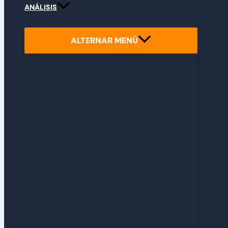
ANÁLISIS
ALTERNAR MENÚ
PRIMERAS IMPRESIONES
ANÁLISIS INDIES
ANÁLISIS RETRO
ANÁLISIS EXPRESS