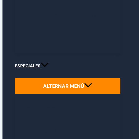
GUÍA DE POKÉMON TCG POCKET
GUÍA DE ROBLOX
ESPECIALES
ALTERNAR MENÚ
REPORTAJES
ENTREVISTAS