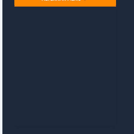
PRÓXIMOS LANZAMIENTOS
RECOMENDACIONES
EVENTOS
RETRO
POKÉMON