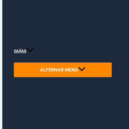
ANÁLISIS LIBROS
ANÁLISIS HARDWARE
GUÍAS
ALTERNAR MENÚ
GUÍA DE CRIMSON DESERT
GUÍA DE RESIDENT EVIL REQUIEM