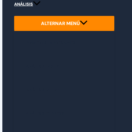
ANÁLISIS
ALTERNAR MENÚ
PRIMERAS IMPRESIONES
ANÁLISIS INDIES
ANÁLISIS RETRO
ANÁLISIS EXPRESS