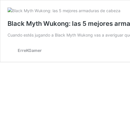
Black Myth Wukong: las 5 mejores arm
Cuando estés jugando a Black Myth Wukong vas a averiguar qu
ErreKGamer